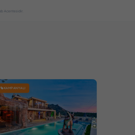
ab Acentesidir.
KAMPANYALI