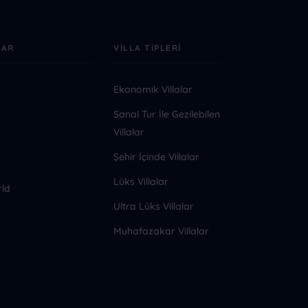
LAR
VILLA TIPLERI
Ekonomik Villalar
Sanal Tur İle Gezilebilen
Villalar
Şehir İçinde Villalar
Lüks Villalar
rld
Ultra Lüks Villalar
Muhafazakar Villalar