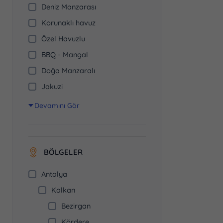
Deniz Manzarası
Korunaklı havuz
Özel Havuzlu
BBQ - Mangal
Doğa Manzaralı
Jakuzi
Devamını Gör
BÖLGELER
Antalya
Kalkan
Bezirgan
Kördere