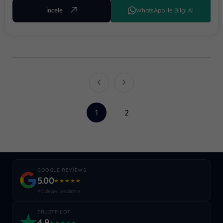
İncele
WhatsApp ile Bilgi Al
1
2
GOOGLE REVIEWS
5.00
★★★★★
40 değerlendirme
TRUSTPILOT
4.9
★★★★★