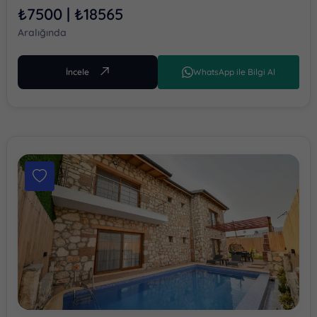
₺7500 | ₺18565
Aralığında
İncele
WhatsApp ile Bilgi Al