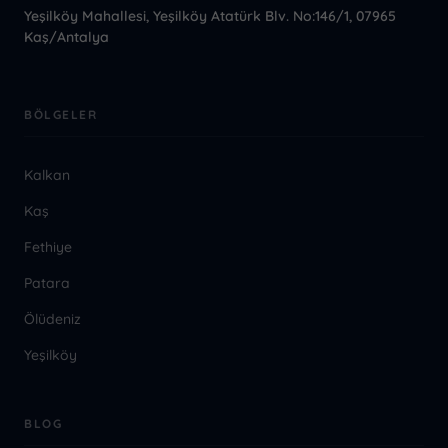
Yeşilköy Mahallesi, Yeşilköy Atatürk Blv. No:146/1, 07965
Kaş/Antalya
BÖLGELER
Kalkan
Kaş
Fethiye
Patara
Ölüdeniz
Yeşilköy
BLOG