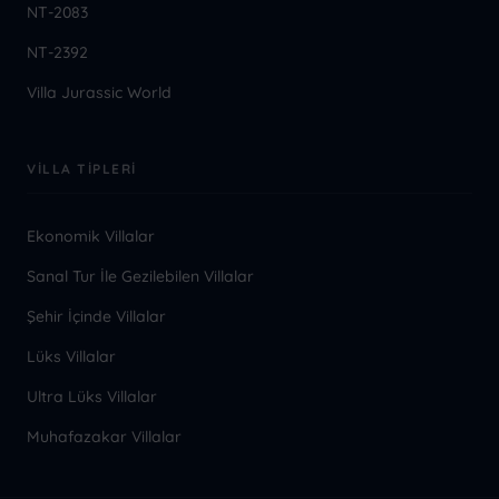
NT-2083
NT-2392
Villa Jurassic World
VILLA TIPLERI
Ekonomik Villalar
Sanal Tur İle Gezilebilen Villalar
Şehir İçinde Villalar
Lüks Villalar
Ultra Lüks Villalar
Muhafazakar Villalar