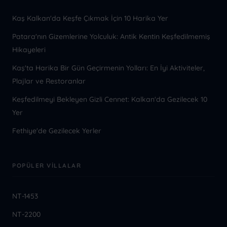
Kaş Kalkan'da Keşfe Çıkmak İçin 10 Harika Yer
Patara'nın Gizemlerine Yolculuk: Antik Kentin Keşfedilmemiş
Hikayeleri
Kaş'ta Harika Bir Gün Geçirmenin Yolları: En İyi Aktiviteler,
Plajlar ve Restoranlar
Keşfedilmeyi Bekleyen Gizli Cennet: Kalkan'da Gezilecek 10
Yer
Fethiye'de Gezilecek Yerler
POPÜLER VILLALAR
NT-1453
NT-2200