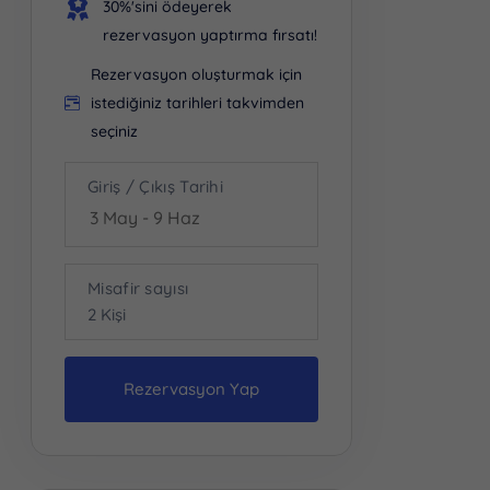
30%'sini ödeyerek
rezervasyon yaptırma fırsatı!
Rezervasyon oluşturmak için
istediğiniz tarihleri takvimden
seçiniz
Giriş / Çıkış Tarihi
Misafir sayısı
2
Kişi
Rezervasyon Yap
Kişi Sayısı
2