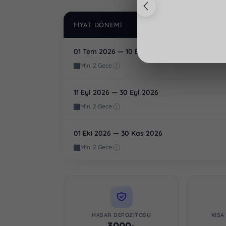
MUHAFAZAKAR VILLA
FIYAT DÖNEMI
01 Tem 2026 — 10 Eyl 2026
Min. 2 Gece
11 Eyl 2026 — 30 Eyl 2026
Min. 2 Gece
01 Eki 2026 — 30 Kas 2026
Min. 2 Gece
HASAR DEPOZITOSU
KISA
3000