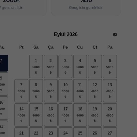
₺
7 gece altı için
Onay için gereklidir
Eylül
2026
Pa
Pt
Sa
Ça
Pe
Cu
Ct
Pa
2
1
2
3
4
5
6
9
7
8
9
10
11
12
13
16
14
15
16
17
18
19
20
23
21
22
23
24
25
26
27