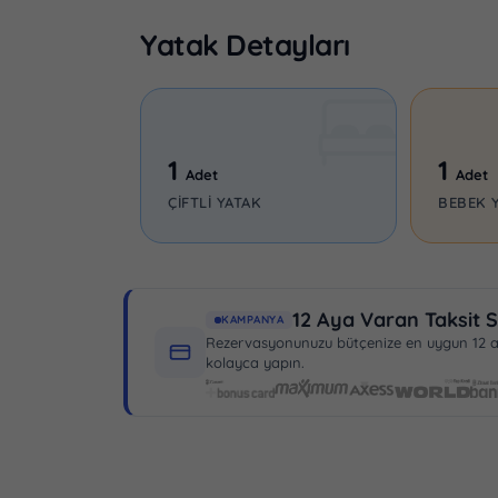
Yatak Detayları
1
1
Adet
Adet
ÇIFTLI YATAK
BEBEK Y
12 Aya Varan Taksit S
KAMPANYA
Rezervasyonunuzu bütçenize en uygun 12 aya
kolayca yapın.