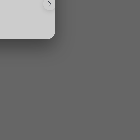
DENIZ MANZARALI