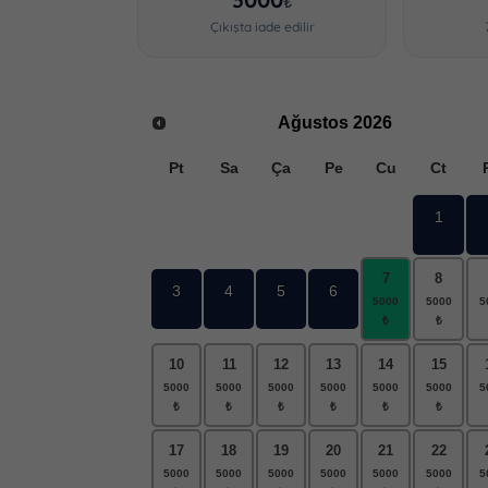
₺
Çıkışta iade edilir
Ağustos
2026
Pt
Sa
Ça
Pe
Cu
Ct
1
7
8
3
4
5
6
10
11
12
13
14
15
17
18
19
20
21
22