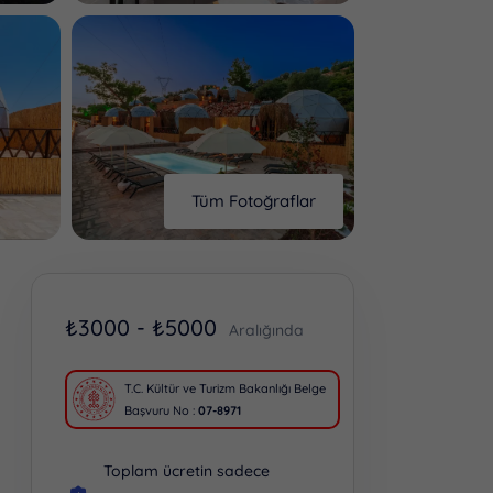
Tüm Fotoğraflar
₺
3000 -
₺
5000
Aralığında
T.C. Kültür ve Turizm Bakanlığı Belge
Başvuru No :
07-8971
Toplam ücretin sadece