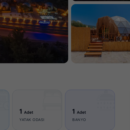
1
1
Adet
Adet
YATAK ODASI
BANYO