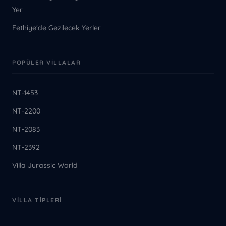
Yer
Fethiye'de Gezilecek Yerler
POPÜLER VILLALAR
NT-1453
NT-2200
NT-2083
NT-2392
Villa Jurassic World
VILLA TIPLERI