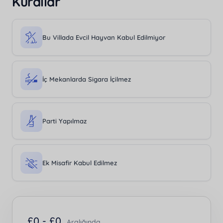
Kurallar
Bu Villada Evcil Hayvan Kabul Edilmiyor
İç Mekanlarda Sigara İçilmez
Parti Yapılmaz
Ek Misafir Kabul Edilmez
£
0 -
£
0
Aralığında