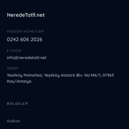
MÜŞTERI HIZMETLERI
0242 606 2026
E-POSTA
info@neredetatil.net
ADRES
Yeşilköy Mahallesi, Yeşilköy Atatürk Blv. No:146/1, 07965
Kaş/Antalya
BÖLGELER
Kalkan