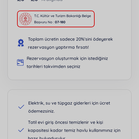
T.C. Kültür ve Turizm Bakanlığı Belge
Başvuru No :
07-180
Toplam ücretin sadece 20%'sini ödeyerek
rezervasyon yaptırma fırsatı!
Rezervasyon oluşturmak için istediğiniz
tarihleri takvimden seçiniz
Elektrik, su ve tüpgaz giderleri için ücret
ödemezsiniz.
Tatil evi giriş öncesi temizlenir ve kişi
kapasitesi kadar temiz havlu kullanımınız için
hazır bulundurulur.