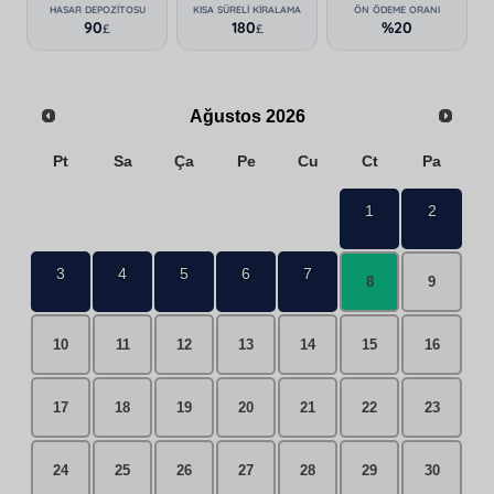
HASAR DEPOZITOSU
KISA SÜRELI KIRALAMA
ÖN ÖDEME ORANI
90
180
%20
£
£
Ağustos
2026
Pt
Sa
Ça
Pe
Cu
Ct
Pa
1
2
3
4
5
6
7
8
9
10
11
12
13
14
15
16
17
18
19
20
21
22
23
24
25
26
27
28
29
30