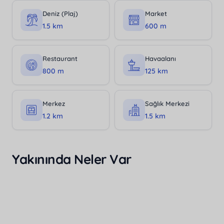
Deniz (Plaj)
Market
1.5 km
600 m
Restaurant
Havaalanı
800 m
125 km
Merkez
Sağlık Merkezi
1.2 km
1.5 km
Yakınında Neler Var