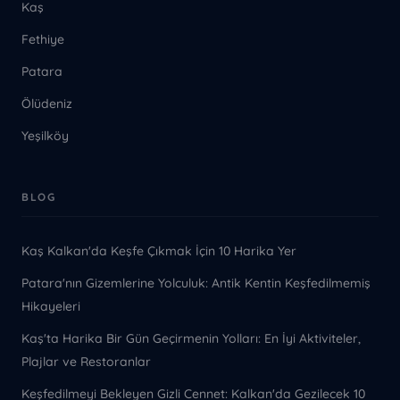
Kaş
Fethiye
Patara
Ölüdeniz
Yeşilköy
BLOG
Kaş Kalkan'da Keşfe Çıkmak İçin 10 Harika Yer
Patara'nın Gizemlerine Yolculuk: Antik Kentin Keşfedilmemiş
Hikayeleri
Kaş'ta Harika Bir Gün Geçirmenin Yolları: En İyi Aktiviteler,
Plajlar ve Restoranlar
Keşfedilmeyi Bekleyen Gizli Cennet: Kalkan'da Gezilecek 10