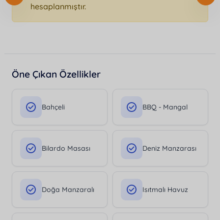
hesaplanmıştır.
Öne Çıkan Özellikler
Bahçeli
BBQ - Mangal
Bilardo Masası
Deniz Manzarası
Doğa Manzaralı
Isıtmalı Havuz