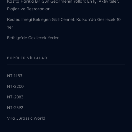
Kaş'ta Harika Bir Gün Geçirmenin Yolları: En İyi Aktiviteler,
Plajlar ve Restoranlar
Keşfedilmeyi Bekleyen Gizli Cennet: Kalkan'da Gezilecek 10
Yer
Fethiye'de Gezilecek Yerler
POPÜLER VILLALAR
NT-1453
NT-2200
NT-2083
NT-2392
Villa Jurassic World