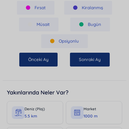
Fırsat
Kiralanmış
Müsait
Bugün
Opsiyonlu
Önceki Ay
Sonraki Ay
Yakınlarında Neler Var?
Deniz (Plaj)
Market
5.5 km
1000 m