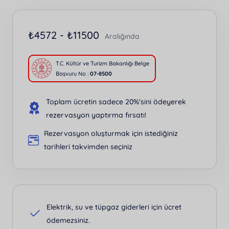
₺
4572 -
₺
11500
Aralığında
T.C. Kültür ve Turizm Bakanlığı Belge
Başvuru No :
07-8500
Toplam ücretin sadece 20%'sini ödeyerek
rezervasyon yaptırma fırsatı!
Rezervasyon oluşturmak için istediğiniz
tarihleri takvimden seçiniz
Elektrik, su ve tüpgaz giderleri için ücret
ödemezsiniz.