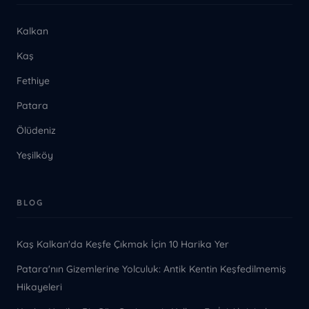
Kalkan
Kaş
Fethiye
Patara
Ölüdeniz
Yeşilköy
BLOG
Kaş Kalkan'da Keşfe Çıkmak İçin 10 Harika Yer
Patara'nın Gizemlerine Yolculuk: Antik Kentin Keşfedilmemiş
Hikayeleri