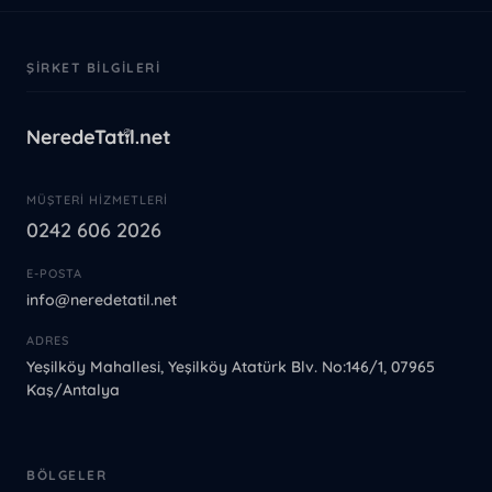
ŞIRKET BILGILERI
MÜŞTERI HIZMETLERI
0242 606 2026
E-POSTA
info@neredetatil.net
ADRES
Yeşilköy Mahallesi, Yeşilköy Atatürk Blv. No:146/1, 07965
Kaş/Antalya
BÖLGELER