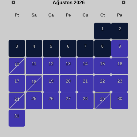
Ağustos
2026
Pt
Sa
Ça
Pe
Cu
Ct
Pa
1
2
3
4
5
6
7
8
9
11
12
13
14
15
16
10
17
19
20
21
22
23
18
25
26
27
28
30
24
29
31