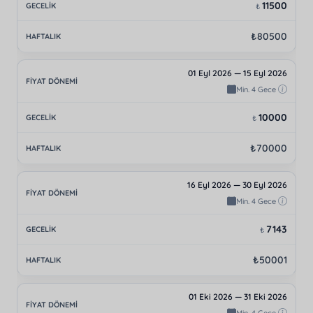
11500
₺
₺80500
01 Eyl 2026 — 15 Eyl 2026
Min. 4 Gece
10000
₺
₺70000
16 Eyl 2026 — 30 Eyl 2026
Min. 4 Gece
7143
₺
₺50001
01 Eki 2026 — 31 Eki 2026
Min. 4 Gece