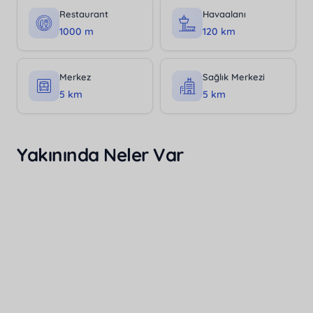
Restaurant
Havaalanı
1000 m
120 km
Merkez
Sağlık Merkezi
5 km
5 km
Yakınında Neler Var