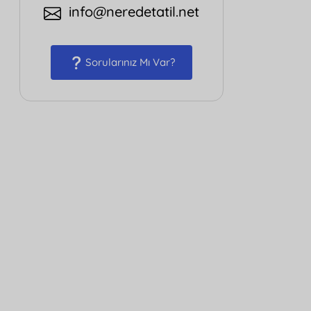
info@neredetatil.net
Sorularınız Mı Var?