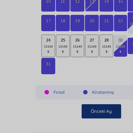
10
11
12
14
15
13
17
18
19
20
21
22
24
25
26
27
28
29
31
Fırsat
Kiralanmış
Önceki Ay