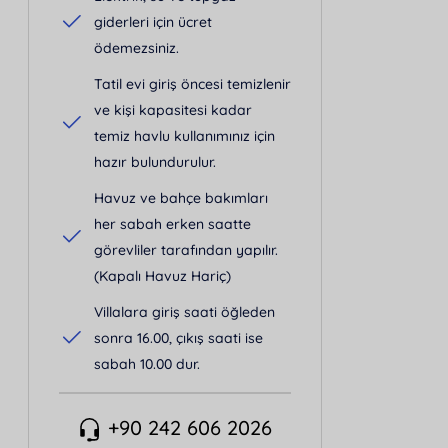
giderleri için ücret
ödemezsiniz.
Tatil evi giriş öncesi temizlenir
ve kişi kapasitesi kadar
temiz havlu kullanımınız için
hazır bulundurulur.
Havuz ve bahçe bakımları
her sabah erken saatte
görevliler tarafından yapılır.
(Kapalı Havuz Hariç)
Villalara giriş saati öğleden
sonra 16.00, çıkış saati ise
sabah 10.00 dur.
+90 242 606 2026