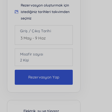
Rezervasyon oluşturmak için
istediğiniz tarihleri takvimden
seçiniz
Giriş / Çıkış Tarihi
Misafir sayısı
2
Kişi
Rezervasyon Yap
Kişi Sayısı
2
Elektrik, su ve tüpgaz