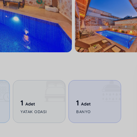
1
1
Adet
Adet
YATAK ODASI
BANYO