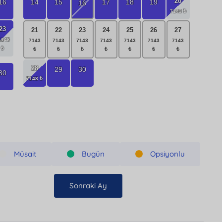
20
16
14
15
17
18
19
16
23
21
22
23
24
25
26
27
28
29
30
30
Müsait
Bugün
Opsiyonlu
Sonraki Ay