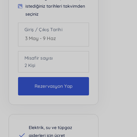
istediğiniz tarihleri takvimden
seçiniz
Giriş / Çıkış Tarihi
Misafir sayısı
2
Kişi
Rezervasyon Yap
Kişi Sayısı
2
Elektrik, su ve tüpgaz
giderleri için ücret