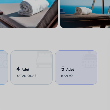
4
5
Adet
Adet
YATAK ODASI
BANYO