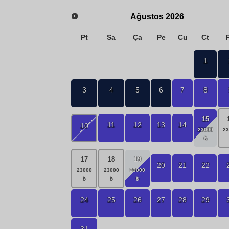
Ağustos
2026
Pt
Sa
Ça
Pe
Cu
Ct
1
3
4
5
6
7
8
15
11
12
13
14
10
17
18
19
20
21
22
24
25
26
27
28
29
31