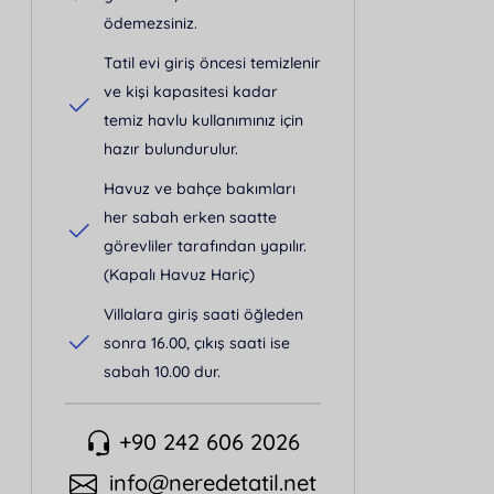
ödemezsiniz.
Tatil evi giriş öncesi temizlenir
ve kişi kapasitesi kadar
temiz havlu kullanımınız için
hazır bulundurulur.
Havuz ve bahçe bakımları
her sabah erken saatte
görevliler tarafından yapılır.
(Kapalı Havuz Hariç)
Villalara giriş saati öğleden
sonra 16.00, çıkış saati ise
sabah 10.00 dur.
+90 242 606 2026
info@neredetatil.net