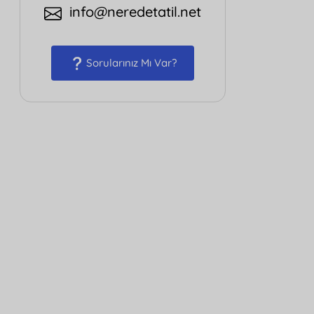
info@neredetatil.net
Sorularınız Mı Var?