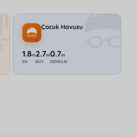
Çocuk Havuzu
1.8
2.7
0.7
m
m
m
EN
BOY
DERINLIK