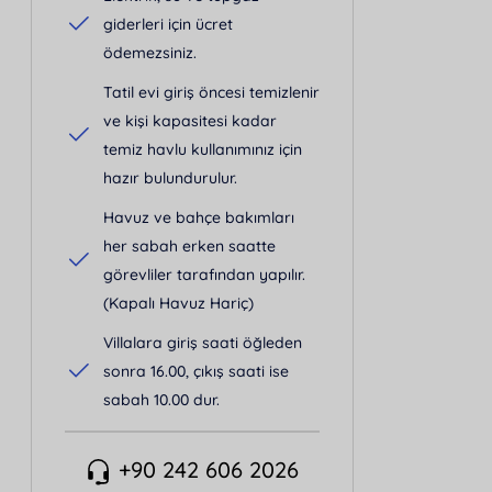
giderleri için ücret
ödemezsiniz.
Tatil evi giriş öncesi temizlenir
ve kişi kapasitesi kadar
temiz havlu kullanımınız için
hazır bulundurulur.
Havuz ve bahçe bakımları
her sabah erken saatte
görevliler tarafından yapılır.
(Kapalı Havuz Hariç)
Villalara giriş saati öğleden
sonra 16.00, çıkış saati ise
sabah 10.00 dur.
+90 242 606 2026