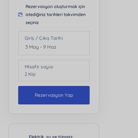
Rezervasyon oluşturmak için
istediğiniz tarihleri takvimden
seçiniz
Giriş / Çıkış Tarihi
Misafir sayısı
2
Kişi
Rezervasyon Yap
Kişi Sayısı
2
Elektrik, su ve tüpgaz