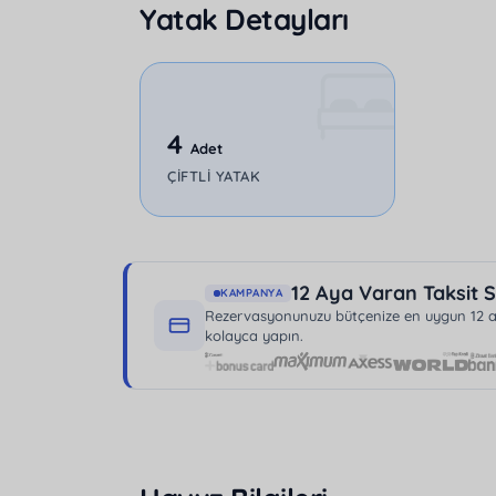
Yatak Detayları
4
Adet
ÇIFTLI YATAK
12 Aya Varan Taksit S
KAMPANYA
Rezervasyonunuzu bütçenize en uygun 12 aya
kolayca yapın.