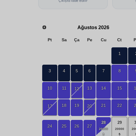
Çıkışta iade edilir
Ağustos
2026
Pt
Sa
Ça
Pe
Cu
Ct
1
3
4
5
6
7
8
10
11
13
14
15
12
18
19
21
22
17
20
28
29
24
25
26
27