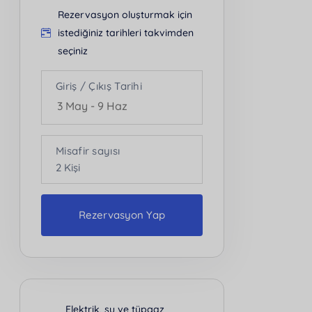
Rezervasyon oluşturmak için
istediğiniz tarihleri takvimden
seçiniz
Giriş / Çıkış Tarihi
Misafir sayısı
2
Kişi
Rezervasyon Yap
Kişi Sayısı
2
Elektrik, su ve tüpgaz