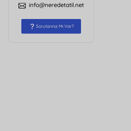
info@neredetatil.net
Sorularınız Mı Var?