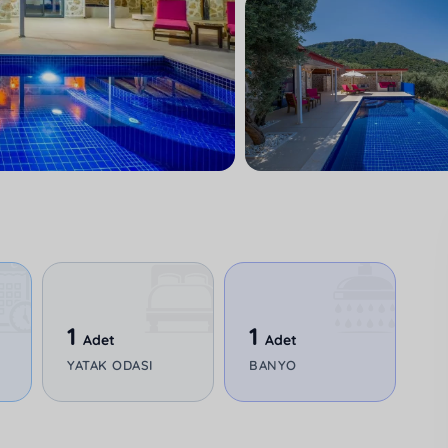
1
1
Adet
Adet
YATAK ODASI
BANYO