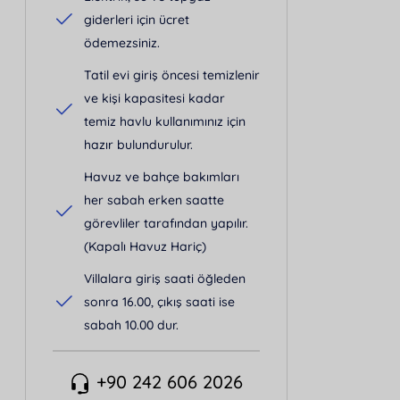
giderleri için ücret
ödemezsiniz.
Tatil evi giriş öncesi temizlenir
ve kişi kapasitesi kadar
temiz havlu kullanımınız için
hazır bulundurulur.
Havuz ve bahçe bakımları
her sabah erken saatte
görevliler tarafından yapılır.
(Kapalı Havuz Hariç)
Villalara giriş saati öğleden
sonra 16.00, çıkış saati ise
sabah 10.00 dur.
+90 242 606 2026