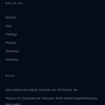
BÖLGELER
Kalkan
Kaş
Fethiye
Patara
Ölüdeniz
Yeşilköy
BLOG
Kaş Kalkan'da Keşfe Çıkmak İçin 10 Harika Yer
Patara'nın Gizemlerine Yolculuk: Antik Kentin Keşfedilmemiş
Hikayeleri