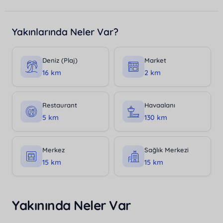
Yakınlarında Neler Var?
Deniz (Plaj)
Market
16 km
2 km
Restaurant
Havaalanı
5 km
130 km
Merkez
Sağlık Merkezi
15 km
15 km
Yakınında Neler Var