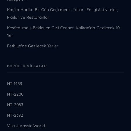
Kaş'ta Harika Bir Gün Geçirmenin Yolları: En İyi Aktiviteler,
Plajlar ve Restoranlar
Keşfedilmeyi Bekleyen Gizli Cennet: Kalkan'da Gezilecek 10
Yer
Fethiye'de Gezilecek Yerler
POPÜLER VILLALAR
NT-1453
NT-2200
NT-2083
NT-2392
Villa Jurassic World