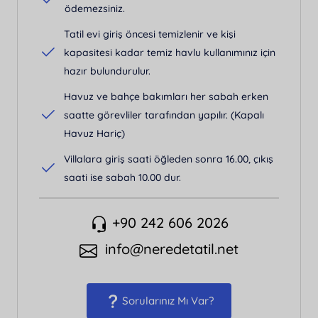
ödemezsiniz.
Tatil evi giriş öncesi temizlenir ve kişi
kapasitesi kadar temiz havlu kullanımınız için
hazır bulundurulur.
Havuz ve bahçe bakımları her sabah erken
saatte görevliler tarafından yapılır. (Kapalı
Havuz Hariç)
Villalara giriş saati öğleden sonra 16.00, çıkış
saati ise sabah 10.00 dur.
+90 242 606 2026
info@neredetatil.net
Sorularınız Mı Var?