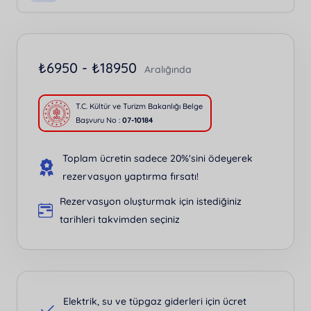
₺
6950 -
₺
18950
Aralığında
T.C. Kültür ve Turizm Bakanlığı Belge
Başvuru No :
07-10184
Toplam ücretin sadece 20%'sini ödeyerek
rezervasyon yaptırma fırsatı!
Rezervasyon oluşturmak için istediğiniz
tarihleri takvimden seçiniz
Elektrik, su ve tüpgaz giderleri için ücret