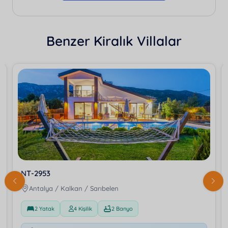
Benzer Kiralık Villalar
NT-2953
Antalya / Kalkan / Sarıbelen
2 Yatak
4 Kişilik
2 Banyo