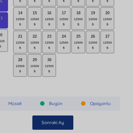
16
14
15
16
17
18
19
20
23
30
21
22
23
24
25
26
27
28
29
30
Müsait
Bugün
Opsiyonlu
Sonraki Ay