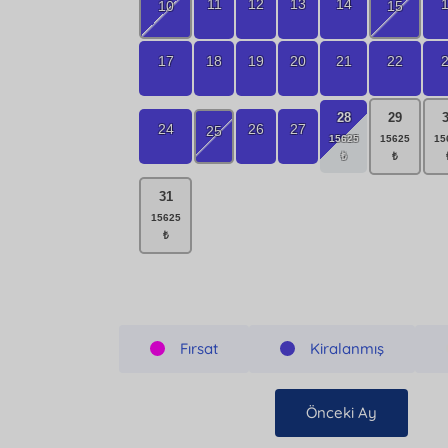
11
12
13
14
10
15
17
18
19
20
21
22
28
29
24
26
27
25
31
Fırsat
Kiralanmış
Önceki Ay