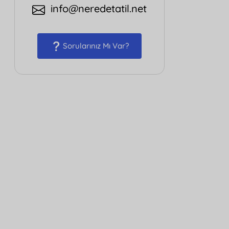
info@neredetatil.net
Sorularınız Mı Var?