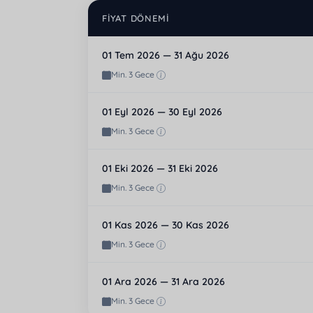
FIYAT DÖNEMI
01 Tem 2026 — 31 Ağu 2026
Min. 3 Gece
01 Eyl 2026 — 30 Eyl 2026
Min. 3 Gece
01 Eki 2026 — 31 Eki 2026
Min. 3 Gece
01 Kas 2026 — 30 Kas 2026
Min. 3 Gece
01 Ara 2026 — 31 Ara 2026
Min. 3 Gece