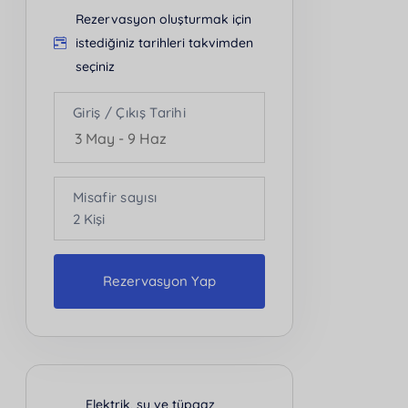
Rezervasyon oluşturmak için
istediğiniz tarihleri takvimden
seçiniz
Giriş / Çıkış Tarihi
Misafir sayısı
2
Kişi
Rezervasyon Yap
Kişi Sayısı
2
Elektrik, su ve tüpgaz