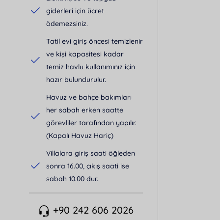
giderleri için ücret
ödemezsiniz.
Tatil evi giriş öncesi temizlenir
ve kişi kapasitesi kadar
temiz havlu kullanımınız için
hazır bulundurulur.
Havuz ve bahçe bakımları
her sabah erken saatte
görevliler tarafından yapılır.
(Kapalı Havuz Hariç)
Villalara giriş saati öğleden
sonra 16.00, çıkış saati ise
sabah 10.00 dur.
+90 242 606 2026