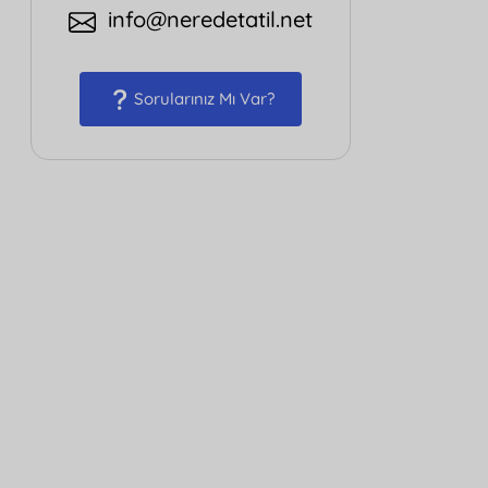
info@neredetatil.net
Sorularınız Mı Var?