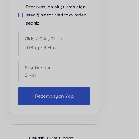
Rezervasyon oluşturmak için
istediğiniz tarihleri takvimden
seçiniz
Giriş / Çıkış Tarihi
Misafir sayısı
2
Kişi
Rezervasyon Yap
Kişi Sayısı
2
Elektrik, su ve tüpgaz