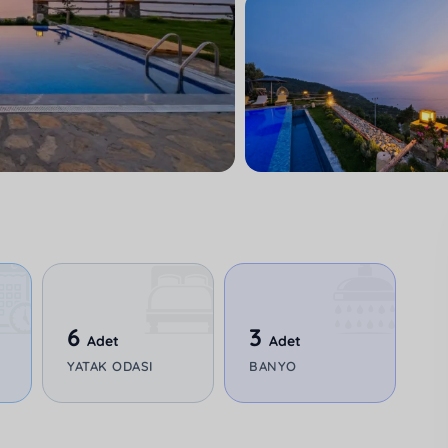
6
3
Adet
Adet
YATAK ODASI
BANYO