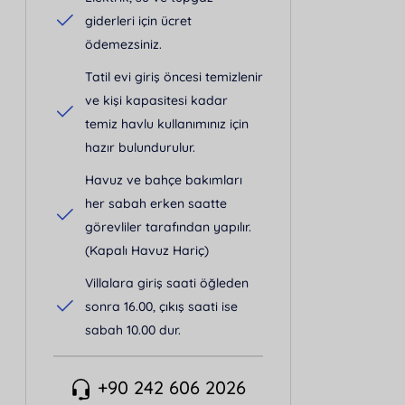
giderleri için ücret
ödemezsiniz.
Tatil evi giriş öncesi temizlenir
ve kişi kapasitesi kadar
temiz havlu kullanımınız için
hazır bulundurulur.
Havuz ve bahçe bakımları
her sabah erken saatte
görevliler tarafından yapılır.
(Kapalı Havuz Hariç)
Villalara giriş saati öğleden
sonra 16.00, çıkış saati ise
sabah 10.00 dur.
+90 242 606 2026