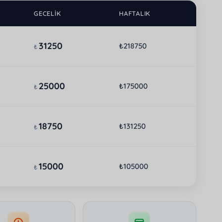
GECELIK
HAFTALIK
31250
₺218750
₺
25000
₺175000
₺
18750
₺131250
₺
15000
₺105000
₺