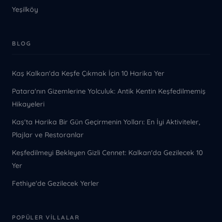
Yeşilköy
BLOG
Kaş Kalkan'da Keşfe Çıkmak İçin 10 Harika Yer
Patara'nın Gizemlerine Yolculuk: Antik Kentin Keşfedilmemiş
Hikayeleri
Kaş'ta Harika Bir Gün Geçirmenin Yolları: En İyi Aktiviteler,
Plajlar ve Restoranlar
Keşfedilmeyi Bekleyen Gizli Cennet: Kalkan'da Gezilecek 10
Yer
Fethiye'de Gezilecek Yerler
POPÜLER VILLALAR