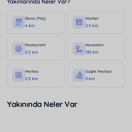
Yakınlarında Neler Var?
Deniz (Plaj)
Market
4 km
2.5 km
Restaurant
Havaalanı
2.5 km
135 km
Merkez
Sağlık Merkezi
2.5 km
3 km
Yakınında Neler Var