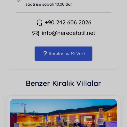
saati ise sabah 10.00 dur.
+90 242 606 2026
info@neredetatil.net
Sorularınız Mı Var?
Benzer Kiralık Villalar