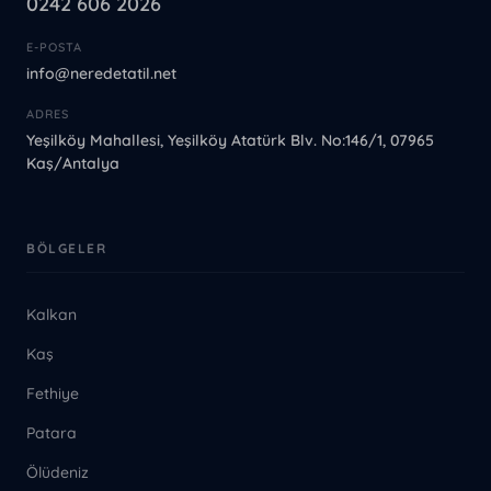
0242 606 2026
E-POSTA
info@neredetatil.net
ADRES
Yeşilköy Mahallesi, Yeşilköy Atatürk Blv. No:146/1, 07965
Kaş/Antalya
BÖLGELER
Kalkan
Kaş
Fethiye
Patara
Ölüdeniz