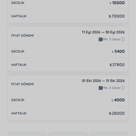
10000
₺
₺70000
11 Eyl 2026 — 30 Eyl 2026
Min. 3 Gece
5400
₺
₺37800
01 Eki 2026 — 31 Eki 2026
Min. 3 Gece
4000
₺
₺28000