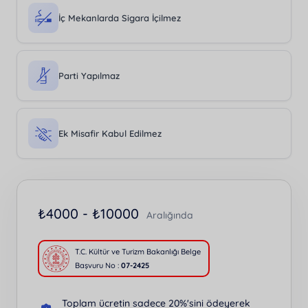
İç Mekanlarda Sigara İçilmez
Parti Yapılmaz
Ek Misafir Kabul Edilmez
₺
4000 -
₺
10000
Aralığında
T.C. Kültür ve Turizm Bakanlığı Belge
Başvuru No :
07-2425
Toplam ücretin sadece 20%'sini ödeyerek