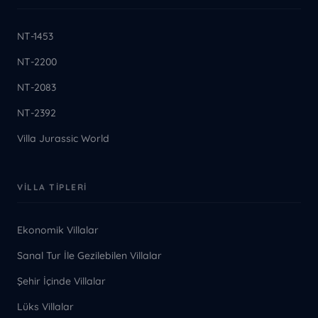
NT-1453
NT-2200
NT-2083
NT-2392
Villa Jurassic World
VILLA TIPLERI
Ekonomik Villalar
Sanal Tur İle Gezilebilen Villalar
Şehir İçinde Villalar
Lüks Villalar