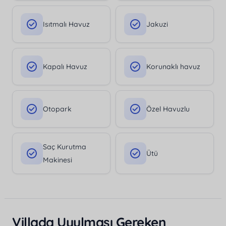
Isıtmalı Havuz
Jakuzi
Kapalı Havuz
Korunaklı havuz
Otopark
Özel Havuzlu
Saç Kurutma
Ütü
Makinesi
Villada Uyulması Gereken