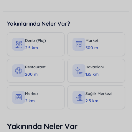
Yakınlarında Neler Var?
Deniz (Plaj)
Market
2.5 km
500 m
Restaurant
Havaalanı
200 m
135 km
Merkez
Sağlık Merkezi
2 km
2.5 km
Yakınında Neler Var