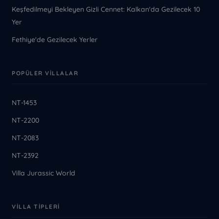
Keşfedilmeyi Bekleyen Gizli Cennet: Kalkan'da Gezilecek 10
Yer
Fethiye'de Gezilecek Yerler
POPÜLER VILLALAR
NT-1453
NT-2200
NT-2083
NT-2392
Villa Jurassic World
VILLA TIPLERI