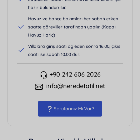
hazır bulundurulur.
Havuz ve bahçe bakımları her sabah erken
saatte görevliler tarafından yapılır. (Kapalı
Havuz Hariç)
Villalara giriş saati öğleden sonra 16.00, çıkış
saati ise sabah 10.00 dur.
+90 242 606 2026
info@neredetatil.net
Sorularınız Mı Var?