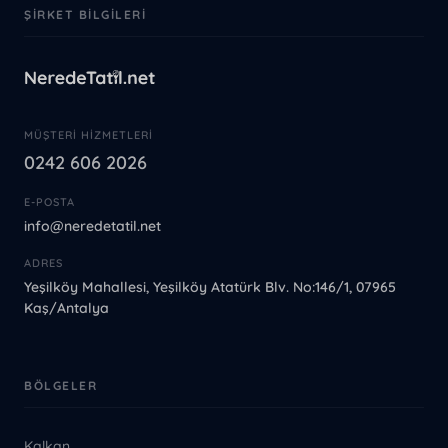
ŞIRKET BILGILERI
MÜŞTERI HIZMETLERI
0242 606 2026
E-POSTA
info@neredetatil.net
ADRES
Yeşilköy Mahallesi, Yeşilköy Atatürk Blv. No:146/1, 07965
Kaş/Antalya
BÖLGELER
Kalkan