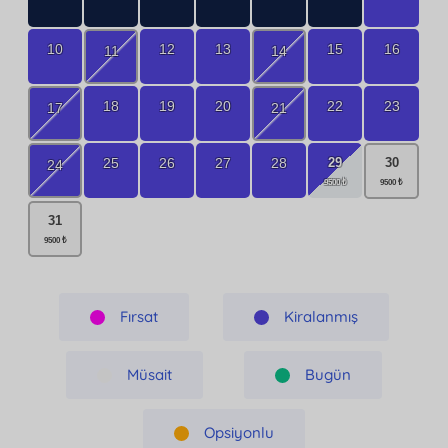
10
12
13
15
16
11
14
18
19
20
22
23
17
21
29
25
26
27
28
30
24
31
Fırsat
Kiralanmış
Müsait
Bugün
Opsiyonlu