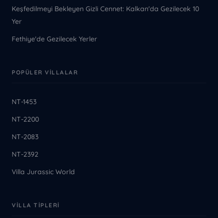
Keşfedilmeyi Bekleyen Gizli Cennet: Kalkan'da Gezilecek 10
Yer
Fethiye'de Gezilecek Yerler
POPÜLER VILLALAR
NT-1453
NT-2200
NT-2083
NT-2392
Villa Jurassic World
VILLA TIPLERI