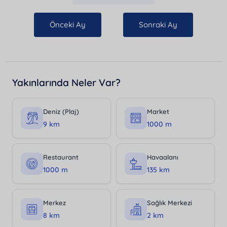
Önceki Ay
Sonraki Ay
Yakınlarında Neler Var?
Deniz (Plaj)
Market
9 km
1000 m
Restaurant
Havaalanı
1000 m
135 km
Merkez
Sağlık Merkezi
8 km
2 km