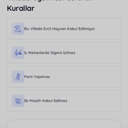
Kurallar
Bu Villada Evcil Hayvan Kabul Edilmiyor
İç Mekanlarda Sigara İçilmez
Parti Yapılmaz
Ek Misafir Kabul Edilmez