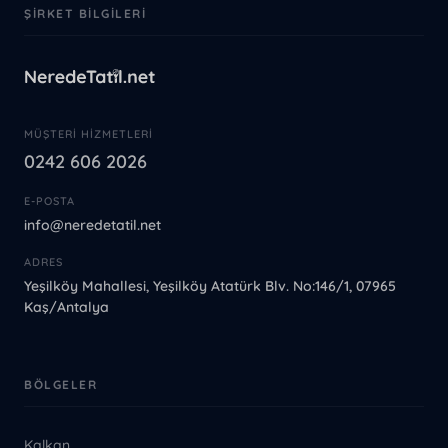
ŞIRKET BILGILERI
MÜŞTERI HIZMETLERI
0242 606 2026
E-POSTA
info@neredetatil.net
ADRES
Yeşilköy Mahallesi, Yeşilköy Atatürk Blv. No:146/1, 07965
Kaş/Antalya
BÖLGELER
Kalkan