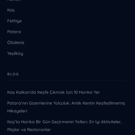
Kaş
Fethiye
Patara
Ölüdeniz
Yeşilköy
BLOG
Kaş Kalkan'da Keşfe Çıkmak İçin 10 Harika Yer
Patara'nın Gizemlerine Yolculuk: Antik Kentin Keşfedilmemiş
Hikayeleri
Kaş'ta Harika Bir Gün Geçirmenin Yolları: En İyi Aktiviteler,
Plajlar ve Restoranlar