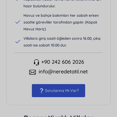
hazır bulundurulur.
Havuz ve bahçe bakımları her sabah erken
saatte görevliler tarafından yapılır. (Kapalı
Havuz Hariç)
Villalara giriş saati öğleden sonra 16.00, çıkış
saati ise sabah 10.00 dur.
+90 242 606 2026
info@neredetatil.net
Sorularınız Mı Var?