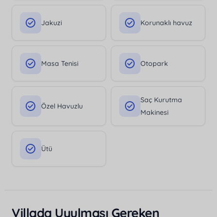
Jakuzi
Korunaklı havuz
Masa Tenisi
Otopark
Saç Kurutma
Özel Havuzlu
Makinesi
Ütü
Villada Uyulması Gereken