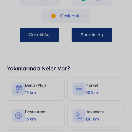
Opsiyonlu
Önceki Ay
Sonraki Ay
Yakınlarında Neler Var?
Deniz (Plaj)
Market
13 km
500 m
Restaurant
Havaalanı
13 km
130 km