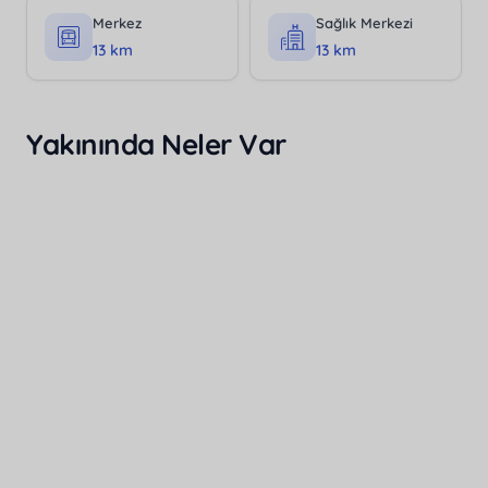
Merkez
Sağlık Merkezi
13 km
13 km
Yakınında Neler Var