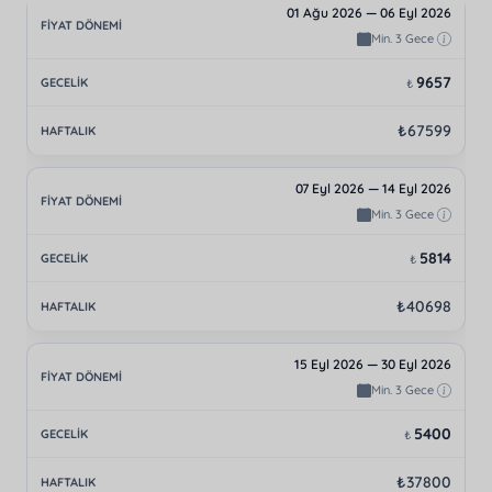
01 Ağu 2026 — 06 Eyl 2026
Min. 3 Gece
9657
₺
₺67599
07 Eyl 2026 — 14 Eyl 2026
Min. 3 Gece
5814
₺
₺40698
15 Eyl 2026 — 30 Eyl 2026
Min. 3 Gece
5400
₺
₺37800