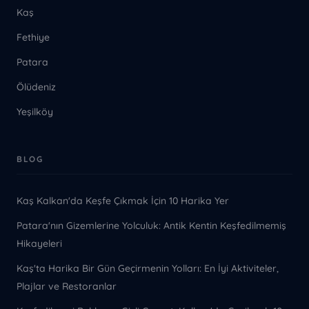
Kaş
Fethiye
Patara
Ölüdeniz
Yeşilköy
BLOG
Kaş Kalkan'da Keşfe Çıkmak İçin 10 Harika Yer
Patara'nın Gizemlerine Yolculuk: Antik Kentin Keşfedilmemiş
Hikayeleri
Kaş'ta Harika Bir Gün Geçirmenin Yolları: En İyi Aktiviteler,
Plajlar ve Restoranlar