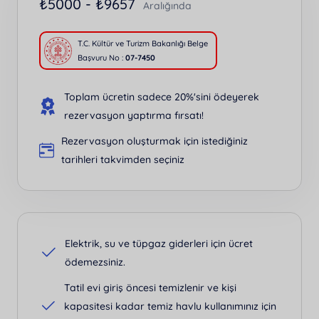
₺
5000 -
₺
9657
Aralığında
T.C. Kültür ve Turizm Bakanlığı Belge
Başvuru No :
07-7450
Toplam ücretin sadece 20%'sini ödeyerek
rezervasyon yaptırma fırsatı!
Rezervasyon oluşturmak için istediğiniz
tarihleri takvimden seçiniz
Elektrik, su ve tüpgaz giderleri için ücret
ödemezsiniz.
Tatil evi giriş öncesi temizlenir ve kişi
kapasitesi kadar temiz havlu kullanımınız için