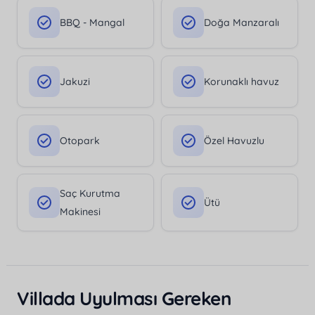
BBQ - Mangal
Doğa Manzaralı
Jakuzi
Korunaklı havuz
Otopark
Özel Havuzlu
Saç Kurutma
Ütü
Makinesi
Villada Uyulması Gereken