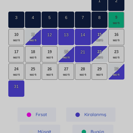
1
2
3
4
5
6
7
8
9
11
15
12
13
14
10
16
20
22
21
17
18
19
23
30
24
25
26
27
28
29
31
Fırsat
Kiralanmış
Müsait
Bugün