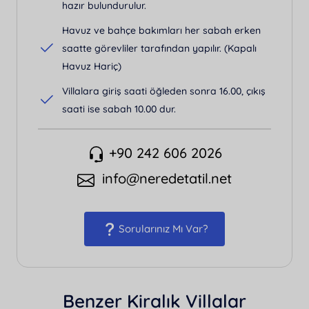
hazır bulundurulur.
Havuz ve bahçe bakımları her sabah erken
saatte görevliler tarafından yapılır. (Kapalı
Havuz Hariç)
Villalara giriş saati öğleden sonra 16.00, çıkış
saati ise sabah 10.00 dur.
+90 242 606 2026
info@neredetatil.net
Sorularınız Mı Var?
Benzer Kiralık Villalar