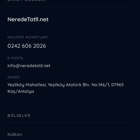
MÜŞTERI HIZMETLERI
0242 606 2026
E-POSTA
info@neredetatil.net
ADRES
Yeşilköy Mahallesi, Yeşilköy Atatürk Blv. No:146/1, 07965
Kaş/Antalya
BÖLGELER
Kalkan