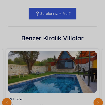
Sorularınız Mı Var?
Benzer Kiralık Villalar
NT-5926