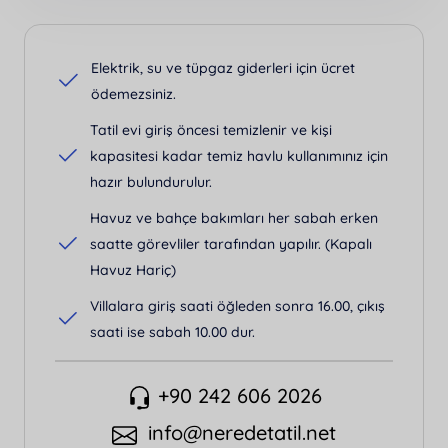
Elektrik, su ve tüpgaz giderleri için ücret
ödemezsiniz.
Tatil evi giriş öncesi temizlenir ve kişi
kapasitesi kadar temiz havlu kullanımınız için
hazır bulundurulur.
Havuz ve bahçe bakımları her sabah erken
saatte görevliler tarafından yapılır. (Kapalı
Havuz Hariç)
Villalara giriş saati öğleden sonra 16.00, çıkış
saati ise sabah 10.00 dur.
+90 242 606 2026
info@neredetatil.net