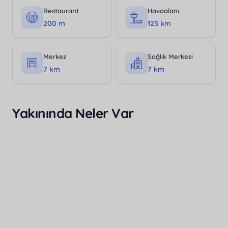
Restaurant
Havaalanı
200 m
125 km
Merkez
Sağlık Merkezi
7 km
7 km
Yakınında Neler Var