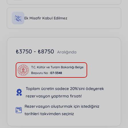
Ek Misafir Kabul Edilmez
₺
3750 -
₺
8750
Aralığında
T.C. Kültür ve Turizm Bakanlığı Belge
Başvuru No :
07-3348
Toplam ücretin sadece 20%'sini ödeyerek
rezervasyon yaptırma fırsatı!
Rezervasyon oluşturmak için istediğiniz
tarihleri takvimden seçiniz