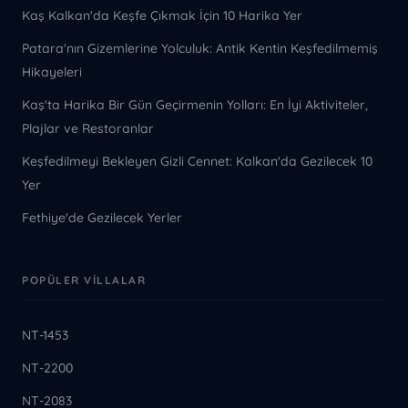
Kaş Kalkan'da Keşfe Çıkmak İçin 10 Harika Yer
Patara'nın Gizemlerine Yolculuk: Antik Kentin Keşfedilmemiş
Hikayeleri
Kaş'ta Harika Bir Gün Geçirmenin Yolları: En İyi Aktiviteler,
Plajlar ve Restoranlar
Keşfedilmeyi Bekleyen Gizli Cennet: Kalkan'da Gezilecek 10
Yer
Fethiye'de Gezilecek Yerler
POPÜLER VILLALAR
NT-1453
NT-2200
NT-2083