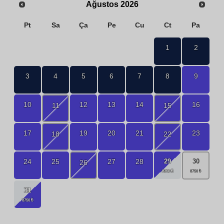
Ağustos
2026
Pt
Sa
Ça
Pe
Cu
Ct
Pa
1
2
3
4
5
6
7
8
9
10
12
13
14
16
11
15
17
19
20
21
23
18
22
29
24
25
27
28
30
26
31