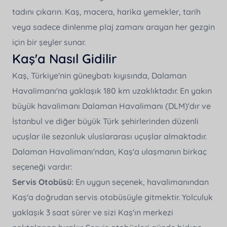
tadını çıkarın. Kaş, macera, harika yemekler, tarih
veya sadece dinlenme plaj zamanı arayan her gezgin
için bir şeyler sunar.
Kaş'a Nasıl Gidilir
Kaş, Türkiye'nin güneybatı kıyısında, Dalaman
Havalimanı'na yaklaşık 180 km uzaklıktadır. En yakın
büyük havalimanı Dalaman Havalimanı (DLM)'dır ve
İstanbul ve diğer büyük Türk şehirlerinden düzenli
uçuşlar ile sezonluk uluslararası uçuşlar almaktadır.
Dalaman Havalimanı'ndan, Kaş'a ulaşmanın birkaç
seçeneği vardır:
Servis Otobüsü:
En uygun seçenek, havalimanından
Kaş'a doğrudan servis otobüsüyle gitmektir. Yolculuk
yaklaşık 3 saat sürer ve sizi Kaş'ın merkezi