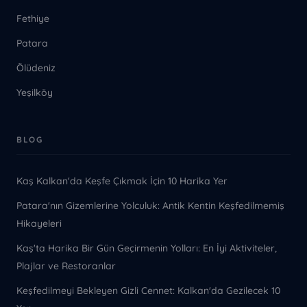
Fethiye
Patara
Ölüdeniz
Yeşilköy
BLOG
Kaş Kalkan'da Keşfe Çıkmak İçin 10 Harika Yer
Patara'nın Gizemlerine Yolculuk: Antik Kentin Keşfedilmemiş
Hikayeleri
Kaş'ta Harika Bir Gün Geçirmenin Yolları: En İyi Aktiviteler,
Plajlar ve Restoranlar
Keşfedilmeyi Bekleyen Gizli Cennet: Kalkan'da Gezilecek 10