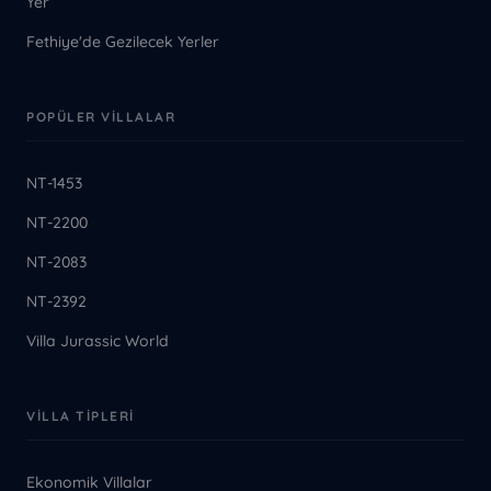
Yer
Fethiye'de Gezilecek Yerler
POPÜLER VILLALAR
NT-1453
NT-2200
NT-2083
NT-2392
Villa Jurassic World
VILLA TIPLERI
Ekonomik Villalar