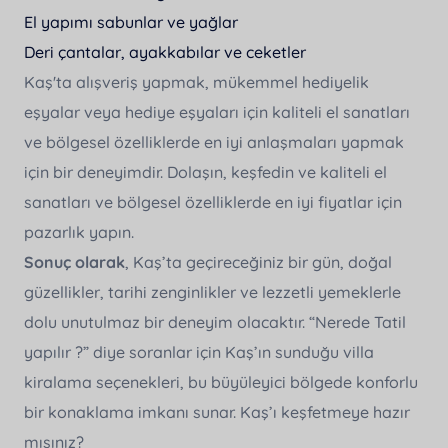
El yapımı sabunlar ve yağlar
Deri çantalar, ayakkabılar ve ceketler
Kaş'ta alışveriş yapmak, mükemmel hediyelik
eşyalar veya hediye eşyaları için kaliteli el sanatları
ve bölgesel özelliklerde en iyi anlaşmaları yapmak
için bir deneyimdir. Dolaşın, keşfedin ve kaliteli el
sanatları ve bölgesel özelliklerde en iyi fiyatlar için
pazarlık yapın.
Sonuç olarak
, Kaş’ta geçireceğiniz bir gün, doğal
güzellikler, tarihi zenginlikler ve lezzetli yemeklerle
dolu unutulmaz bir deneyim olacaktır. “
Nerede Tatil
yapılır ?” diye soranlar için Kaş’ın sunduğu villa
kiralama seçenekleri, bu büyüleyici bölgede konforlu
bir konaklama imkanı sunar. Kaş’ı keşfetmeye hazır
mısınız?