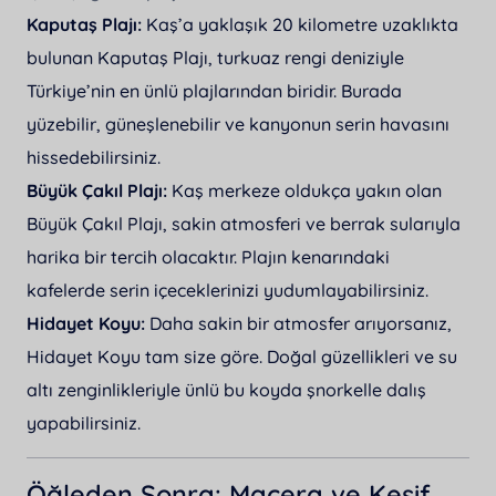
Kaputaş Plajı:
Kaş’a yaklaşık 20 kilometre uzaklıkta
bulunan Kaputaş Plajı, turkuaz rengi deniziyle
Türkiye’nin en ünlü plajlarından biridir. Burada
yüzebilir, güneşlenebilir ve kanyonun serin havasını
hissedebilirsiniz.
Büyük Çakıl Plajı:
Kaş merkeze oldukça yakın olan
Büyük Çakıl Plajı, sakin atmosferi ve berrak sularıyla
harika bir tercih olacaktır. Plajın kenarındaki
kafelerde serin içeceklerinizi yudumlayabilirsiniz.
Hidayet Koyu:
Daha sakin bir atmosfer arıyorsanız,
Hidayet Koyu tam size göre. Doğal güzellikleri ve su
altı zenginlikleriyle ünlü bu koyda şnorkelle dalış
yapabilirsiniz.
Öğleden Sonra: Macera ve Keşif