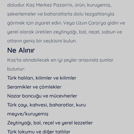
doludur. Kaş Merkez Pazarı'nı, ürün, kuruyemiş,
şekerlemeler ve baharatlarla dolu tezgahlarıyla
görmek için ziyaret edin. Veya Uzun Çarşı'ya gidin ve
yerel olarak üretilen zeytinyağı, bal, reçel, sabun ve
otların geniş bir seçkisini bulun.
Ne Alınır
Kaş'ta alınabilecek en iyi şeyler arasında şunlar
bulunur:
Türk halıları, kilimler ve kilimler
Seramikler ve çömlekler
Nazar boncuğu ve mücevherler
Türk çayı, kahvesi, baharatlar, kuru
meyve/kuruyemiş
Zeytinyağı, bal, reçel ve yerel lezzetler
Türk lokumu ve diğer tatlılar