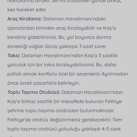
noktalarına bırakır. Servis otobüsleri günde birkaç
kez hareket eder.
Araç Kiralama:
Dalaman Havalimanı'ndaki
ajanslardan birinden araç kiralayabilir ve Kaş'a
kendiniz gidebilirsiniz. Bu, yol boyunca durma
esnekliği sağlar. Sürüş yaklaşık 3 saat sürer.
Taksi:
Dalaman Havalimanı'ndan Kaş'a 3 saatlik
yolculuk için bir taksi kiralayabilirsiniz. Bu, daha
pahalı ancak konforlu özel bir seçenektir. Ayrılmadan
önce ücreti pazarlıkla belirleyin.
Toplu Taşıma Otobüsü:
Dalaman Havalimanı'ndan
Kaş'a birkaç saatlik bir mesafede bulunan Fethiye
şehrine toplu taşıma otobüsleri bulunmaktadır.
Fethiye'de otobüs değiştirmeniz gerekecektir. Tam
toplu taşıma otobüsü yolculuğu yaklaşık 4-5 saat