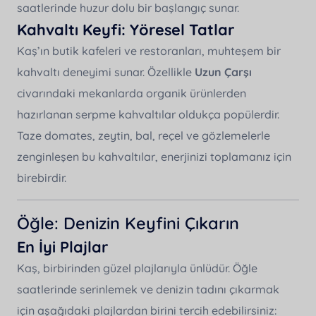
saatlerinde huzur dolu bir başlangıç sunar.
Kahvaltı Keyfi: Yöresel Tatlar
Kaş’ın butik kafeleri ve restoranları, muhteşem bir
kahvaltı deneyimi sunar. Özellikle
Uzun Çarşı
civarındaki mekanlarda organik ürünlerden
hazırlanan serpme kahvaltılar oldukça popülerdir.
Taze domates, zeytin, bal, reçel ve gözlemelerle
zenginleşen bu kahvaltılar, enerjinizi toplamanız için
birebirdir.
Öğle: Denizin Keyfini Çıkarın
En İyi Plajlar
Kaş, birbirinden güzel plajlarıyla ünlüdür. Öğle
saatlerinde serinlemek ve denizin tadını çıkarmak
için aşağıdaki plajlardan birini tercih edebilirsiniz: