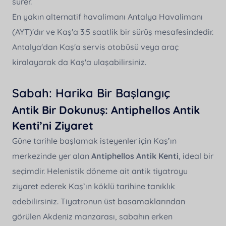
sürer.
En yakın alternatif havalimanı Antalya Havalimanı
(AYT)'dır ve Kaş'a 3.5 saatlik bir sürüş mesafesindedir.
Antalya'dan Kaş'a servis otobüsü veya araç
kiralayarak da Kaş'a ulaşabilirsiniz.
Sabah: Harika Bir Başlangıç
Antik Bir Dokunuş: Antiphellos Antik
Kenti’ni Ziyaret
Güne tarihle başlamak isteyenler için Kaş’ın
merkezinde yer alan
Antiphellos Antik Kenti
, ideal bir
seçimdir. Helenistik döneme ait antik tiyatroyu
ziyaret ederek Kaş’ın köklü tarihine tanıklık
edebilirsiniz. Tiyatronun üst basamaklarından
görülen Akdeniz manzarası, sabahın erken