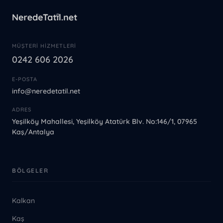
MÜŞTERI HIZMETLERI
0242 606 2026
E-POSTA
info@neredetatil.net
ADRES
Yeşilköy Mahallesi, Yeşilköy Atatürk Blv. No:146/1, 07965
Kaş/Antalya
BÖLGELER
Kalkan
Kaş