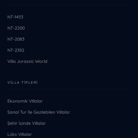
NT-1453
NT-2200
NT-2083
NT-2392
Villa Jurassic World
VILLA TIPLERI
Ekonomik Villalar
Sanal Tur İle Gezilebilen Villalar
Şehir İçinde Villalar
Lüks Villalar