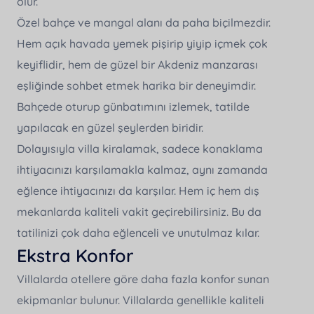
olur.
Özel bahçe ve mangal alanı da paha biçilmezdir.
Hem açık havada yemek pişirip yiyip içmek çok
keyiflidir, hem de güzel bir Akdeniz manzarası
eşliğinde sohbet etmek harika bir deneyimdir.
Bahçede oturup günbatımını izlemek, tatilde
yapılacak en güzel şeylerden biridir.
Dolayısıyla villa kiralamak, sadece konaklama
ihtiyacınızı karşılamakla kalmaz, aynı zamanda
eğlence ihtiyacınızı da karşılar. Hem iç hem dış
mekanlarda kaliteli vakit geçirebilirsiniz. Bu da
tatilinizi çok daha eğlenceli ve unutulmaz kılar.
Ekstra Konfor
Villalarda otellere göre daha fazla konfor sunan
ekipmanlar bulunur. Villalarda genellikle kaliteli