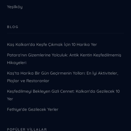
Yeşilköy
BLOG
Kaş Kalkan'da Keşfe Çıkmak İçin 10 Harika Yer
Patara'nın Gizemlerine Yolculuk: Antik Kentin Keşfedilmemiş
Hikayeleri
Kaş'ta Harika Bir Gün Geçirmenin Yolları: En İyi Aktiviteler,
Plajlar ve Restoranlar
Keşfedilmeyi Bekleyen Gizli Cennet: Kalkan'da Gezilecek 10
Yer
Fethiye'de Gezilecek Yerler
POPÜLER VILLALAR