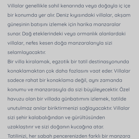
Villalar genellikle sahil kenarında veya doğayla iç içe
bir konumda yer alır. Deniz kıyısındaki villalar, akşam
güneşinin batışını izlemek için harika manzaralar
sunar. Dağ eteklerindeki veya ormanlık alanlardaki
villalar, nefes kesen doğa manzaralarıyla sizi
selamlayacaktır.
Bir villa kiralamak, egzotik bir tatil destinasyonunda
konaklamaktan çok daha fazlasını vaat eder. Villalar
sadece rahat bir konaklama değil, aynı zamanda
konumu ve manzarasıyla da sizi büyüleyecektir. Özel
havuzu olan bir villada günbatımını izlemek, tatilde
unutulmaz anılar biriktirmenizi sağlayacaktır. Villalar
sizi şehir kalabalığından ve gürültüsünden
uzaklaştırır ve sizi doğanın kucağına atar.
Tatilinizi, her sabah pencerenizden farklı bir manzara