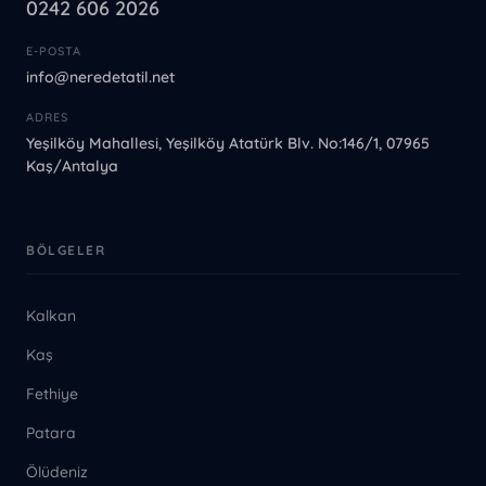
0242 606 2026
E-POSTA
info@neredetatil.net
ADRES
Yeşilköy Mahallesi, Yeşilköy Atatürk Blv. No:146/1, 07965
Kaş/Antalya
BÖLGELER
Kalkan
Kaş
Fethiye
Patara
Ölüdeniz