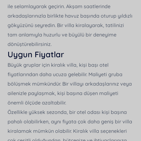
ile selamlayarak geçirin. Akşam saatlerinde
arkadaşlarınızla birlikte havuz başında oturup yıldızlı
gökyüzünü seyredin. Bir villa kiralayarak, tatilinizi
tam anlamıyla huzurlu ve büyülü bir deneyime
dönüştürebilirsiniz.
Uygun Fiyatlar
Büyük gruplar için kiralık villa, kişi başı otel
fiyatlarından daha ucuza gelebilir. Maliyeti gruba
bölüşmek mümkündür. Bir villayı arkadaşlarınız veya
ailenizle paylaşmak, kişi başına düşen maliyeti
önemli ölçüde azaltabilir.
Özellikle yüksek sezonda, bir otel odası kişi başına
pahalı olabilirken, aynı fiyata çok daha geniş bir villa
kiralamak mümkün olabilir. Kiralık villa seçenekleri
çok çeşitli olduğundan, bütçenize ve ihtiyaçlarınıza