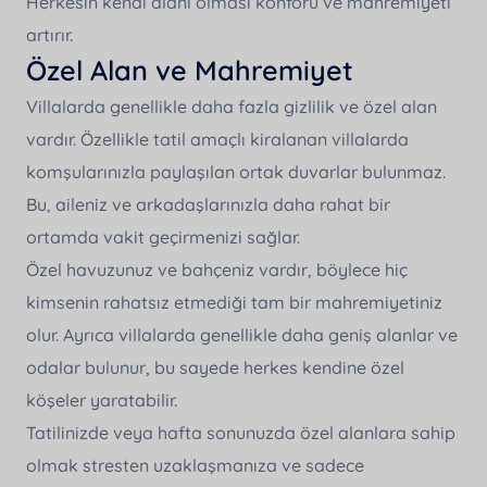
Herkesin kendi alanı olması konforu ve mahremiyeti
artırır.
Özel Alan ve Mahremiyet
Villalarda genellikle daha fazla gizlilik ve özel alan
vardır. Özellikle tatil amaçlı kiralanan villalarda
komşularınızla paylaşılan ortak duvarlar bulunmaz.
Bu, aileniz ve arkadaşlarınızla daha rahat bir
ortamda vakit geçirmenizi sağlar.
Özel havuzunuz ve bahçeniz vardır, böylece hiç
kimsenin rahatsız etmediği tam bir mahremiyetiniz
olur. Ayrıca villalarda genellikle daha geniş alanlar ve
odalar bulunur, bu sayede herkes kendine özel
köşeler yaratabilir.
Tatilinizde veya hafta sonunuzda özel alanlara sahip
olmak stresten uzaklaşmanıza ve sadece