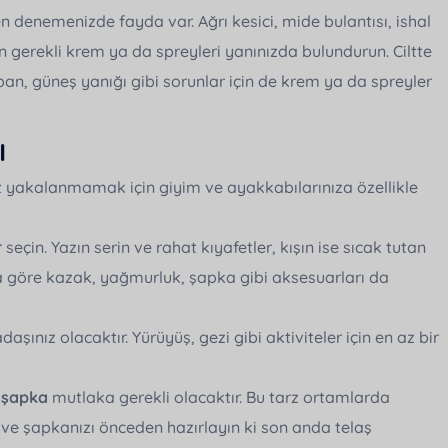
en denemenizde fayda var. Ağrı kesici, mide bulantısı, ishal
in gerekli krem ya da spreyleri yanınızda bulundurun. Ciltte
ban, güneş yanığı gibi sorunlar için de krem ya da spreyler
ı
ız yakalanmamak için giyim ve ayakkabılarınıza özellikle
r
seçin. Yazın serin ve rahat kıyafetler, kışın ise sıcak tutan
ına göre kazak, yağmurluk, şapka gibi aksesuarları da
daşınız olacaktır. Yürüyüş, gezi gibi aktiviteler için en az bir
 şapka
mutlaka gerekli olacaktır. Bu tarz ortamlarda
e şapkanızı önceden hazırlayın ki son anda telaş