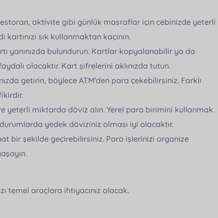
restoran, aktivite gibi günlük masraflar için cebinizde yeterli
 kartınızı sık kullanmaktan kaçının.
kartı yanınızda bulundurun. Kartlar kopyalanabilir ya da
aydalı olacaktır. Kart şifrelerini aklınızda tutun.
nızda getirin, böylece ATM'den para çekebilirsiniz. Farklı
kirdir.
re yeterli miktarda döviz alın. Yerel para birimini kullanmak
durumlarda yedek döviziniz olması iyi olacaktır.
ahat bir şekilde geçirebilirsiniz. Para işlerinizi organize
yaşayın.
azı temel araçlara ihtiyacınız olacak.