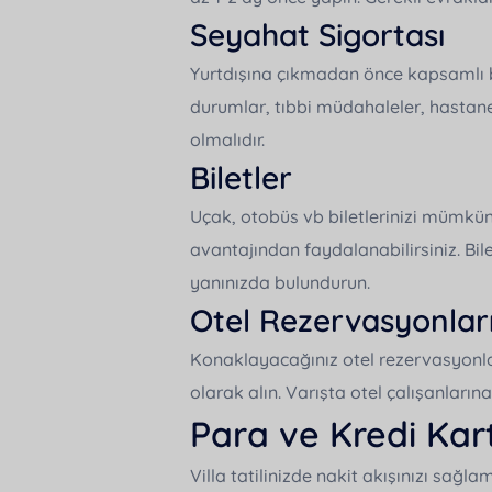
Seyahat Sigortası
Yurtdışına çıkmadan önce kapsamlı bir
durumlar, tıbbi müdahaleler, hastane
olmalıdır.
Biletler
Uçak, otobüs vb biletlerinizi mümkü
avantajından faydalanabilirsiniz. Bile
yanınızda bulundurun.
Otel Rezervasyonlar
Konaklayacağınız otel rezervasyonları
olarak alın. Varışta otel çalışanların
Para ve Kredi Kart
Villa tatilinizde nakit akışınızı sağ