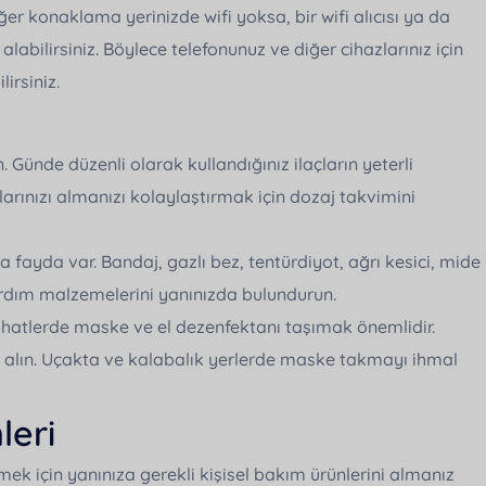
ğer konaklama yerinizde wifi yoksa, bir wifi alıcısı ya da
alabilirsiniz. Böylece telefonunuz ve diğer cihazlarınız için
irsiniz.
. Günde düzenli olarak kullandığınız ilaçların yeterli
arınızı almanızı kolaylaştırmak için dozaj takvimini
 fayda var. Bandaj, gazlı bez, tentürdiyot, ağrı kesici, mide
yardım malzemelerini yanınızda bulundurun.
ahatlerde maske ve el dezenfektanı taşımak önemlidir.
 alın. Uçakta ve kalabalık yerlerde maske takmayı ihmal
leri
ilmek için yanınıza gerekli kişisel bakım ürünlerini almanız