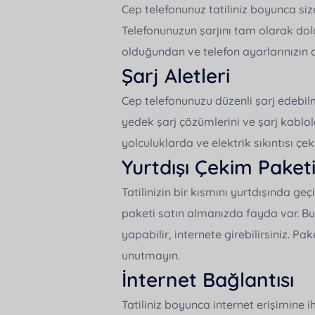
Cep telefonunuz tatiliniz boyunca size
Telefonunuzun şarjını tam olarak dol
olduğundan ve telefon ayarlarınızın 
Şarj Aletleri
Cep telefonunuzu düzenli şarj edebil
yedek şarj çözümlerini ve şarj kablol
yolculuklarda ve elektrik sıkıntısı çe
Yurtdışı Çekim Paket
Tatilinizin bir kısmını yurtdışında g
paketi satın almanızda fayda var. B
yapabilir, internete girebilirsiniz. Pa
unutmayın.
İnternet Bağlantısı
Tatiliniz boyunca internet erişimine 