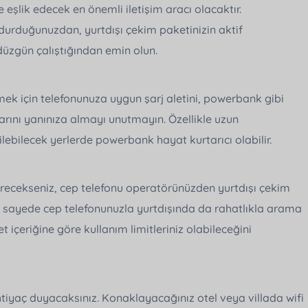
 eşlik edecek en önemli iletişim aracı olacaktır.
durduğunuzdan, yurtdışı çekim paketinizin aktif
düzgün çalıştığından emin olun.
mek için telefonunuza uygun şarj aletini, powerbank gibi
arını yanınıza almayı unutmayın. Özellikle uzun
kilebilecek yerlerde powerbank hayat kurtarıcı olabilir.
i
eçirecekseniz, cep telefonu operatörünüzden yurtdışı çekim
u sayede cep telefonunuzla yurtdışında da rahatlıkla arama
ket içeriğine göre kullanım limitleriniz olabileceğini
ihtiyaç duyacaksınız. Konaklayacağınız otel veya villada wifi