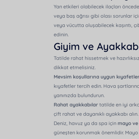
Yan etkileri olabilecek ilaçları önced
veya baş ağrısı gibi olası sorunlar iç
veya vücutta oluşabilecek kaşıntı, çı
edinin.
Giyim ve Ayakkab
Tatilde rahat hissetmek ve hazırlıks
dikkat etmelisiniz.
Mevsim koşullarına uygun kıyafetle
kıyafetler tercih edin. Hava şartlar
yanınızda bulundurun.
Rahat ayakkabılar
tatilde en iyi arka
çift rahat ve dayanıklı ayakkabı alın.
Deniz, havuz ya da spa için
mayo ve
güneşten korunmak önemlidir. Mayo v