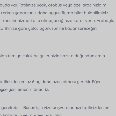
da var. Tatilinize uçak, otobüs veya özel aracınızla mı
erken yaparsanız daha uygun fiyata bilet bulabilirsiniz.
e transfer hizmeti alıp almayacağınıza karar verin. Arabayla
 tarihinize göre yolculuğunuzun ne kadar süreceğini
 olan tüm yolculuk belgelerinizin hazır olduğundan emin
atilinizden en az 6 ay daha uzun olması gerekir. Eğer
se yenilemenizi öneririz.
erekebilir. Bunun için vize başvurularınızı tatilinizden en
rı hazırlayın ve randevunuzu alın.