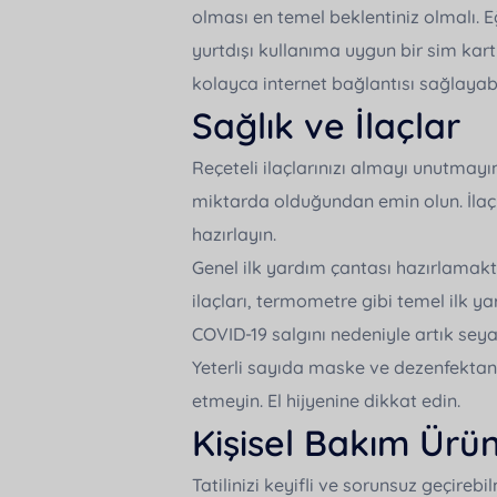
olması en temel beklentiniz olmalı. E
yurtdışı kullanıma uygun bir sim kart 
kolayca internet bağlantısı sağlayabil
Sağlık ve İlaçlar
Reçeteli ilaçlarınızı almayı unutmayın
miktarda olduğundan emin olun. İlaçl
hazırlayın.
Genel ilk yardım çantası hazırlamakta
ilaçları, termometre gibi temel ilk 
COVID-19 salgını nedeniyle artık sey
Yeterli sayıda maske ve dezenfektan
etmeyin. El hijyenine dikkat edin.
Kişisel Bakım Ürün
Tatilinizi keyifli ve sorunsuz geçireb