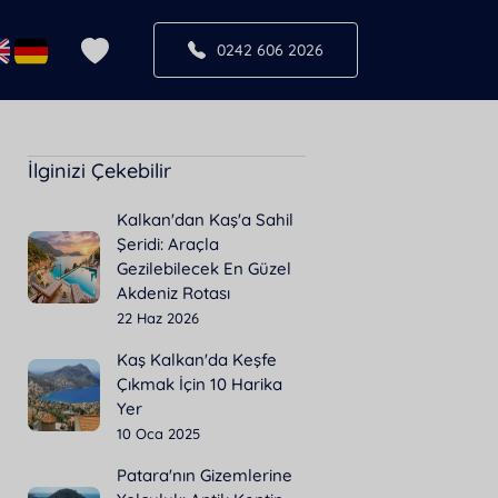
0242 606 2026
İlginizi Çekebilir
Kalkan'dan Kaş'a Sahil
Şeridi: Araçla
Gezilebilecek En Güzel
Akdeniz Rotası
22 Haz 2026
Kaş Kalkan'da Keşfe
Çıkmak İçin 10 Harika
Yer
10 Oca 2025
Patara'nın Gizemlerine