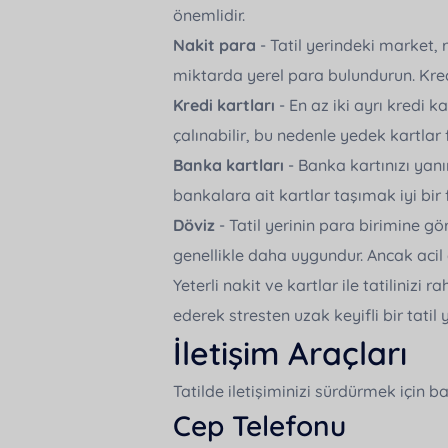
önemlidir.
Nakit para
- Tatil yerindeki market, 
miktarda yerel para bulundurun. Kredi
Kredi kartları
- En az iki ayrı kredi 
çalınabilir, bu nedenle yedek kartlar f
Banka kartları
- Banka kartınızı yanı
bankalara ait kartlar taşımak iyi bir fi
Döviz
- Tatil yerinin para birimine gö
genellikle daha uygundur. Ancak acil 
Yeterli nakit ve kartlar ile tatilinizi r
ederek stresten uzak keyifli bir tatil 
İletişim Araçları
Tatilde iletişiminizi sürdürmek için b
Cep Telefonu