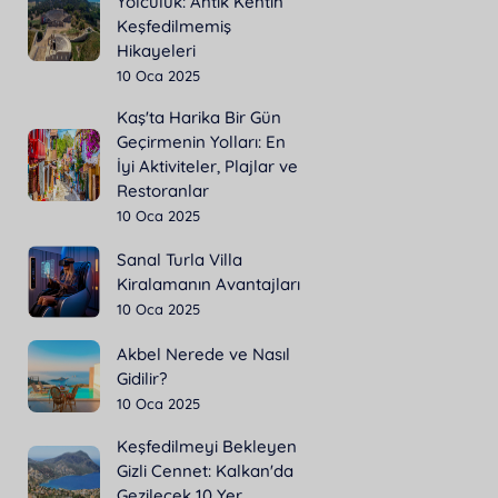
Yolculuk: Antik Kentin
Keşfedilmemiş
Hikayeleri
10 Oca 2025
Kaş'ta Harika Bir Gün
Geçirmenin Yolları: En
İyi Aktiviteler, Plajlar ve
Restoranlar
10 Oca 2025
Sanal Turla Villa
Kiralamanın Avantajları
10 Oca 2025
Akbel Nerede ve Nasıl
Gidilir?
10 Oca 2025
Keşfedilmeyi Bekleyen
Gizli Cennet: Kalkan'da
Gezilecek 10 Yer