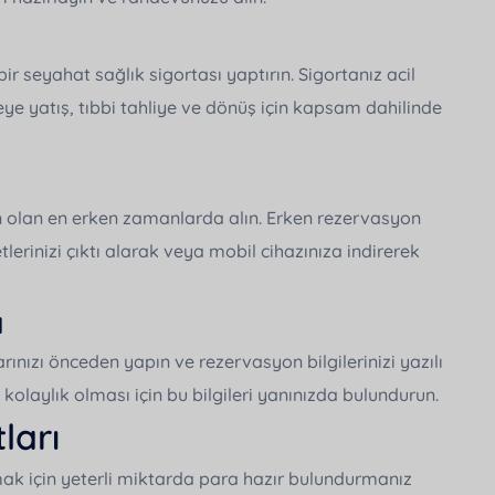
 seyahat sağlık sigortası yaptırın. Sigortanız acil
ye yatış, tıbbi tahliye ve dönüş için kapsam dahilinde
n olan en erken zamanlarda alın. Erken rezervasyon
tlerinizi çıktı alarak veya mobil cihazınıza indirerek
ı
nızı önceden yapın ve rezervasyon bilgilerinizi yazılı
a kolaylık olması için bu bilgileri yanınızda bulundurun.
ları
lamak için yeterli miktarda para hazır bulundurmanız