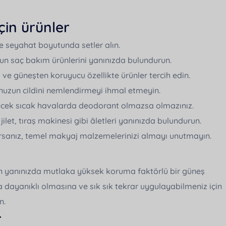
çin ürünler
e seyahat boyutunda setler alın.
ygun saç bakım ürünlerini yanınızda bulundurun.
i ve güneşten koruyucu özellikte ürünler tercih edin.
unuzun cildini nemlendirmeyi ihmal etmeyin.
ecek sıcak havalarda deodorant olmazsa olmazınız.
jilet, tıraş makinesi gibi âletleri yanınızda bulundurun.
rsanız, temel makyaj malzemelerinizi almayı unutmayın.
in yanınızda mutlaka yüksek koruma faktörlü bir güneş
 dayanıklı olmasına ve sık sık tekrar uygulayabilmeniz için
n.
r