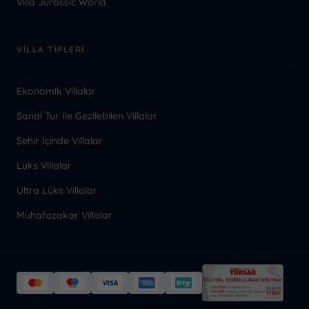
Villa Jurassic World
VILLA TIPLERI
Ekonomik Villalar
Sanal Tur İle Gezilebilen Villalar
Şehir İçinde Villalar
Lüks Villalar
Ultra Lüks Villalar
Muhafazakar Villalar