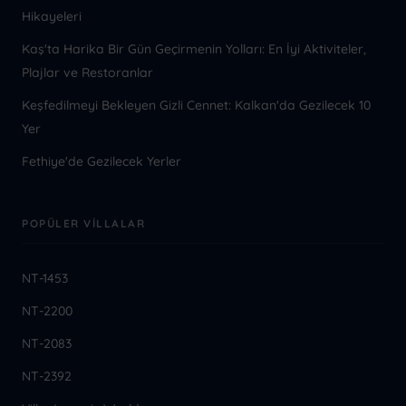
Hikayeleri
Kaş'ta Harika Bir Gün Geçirmenin Yolları: En İyi Aktiviteler,
Plajlar ve Restoranlar
Keşfedilmeyi Bekleyen Gizli Cennet: Kalkan'da Gezilecek 10
Yer
Fethiye'de Gezilecek Yerler
POPÜLER VILLALAR
NT-1453
NT-2200
NT-2083
NT-2392