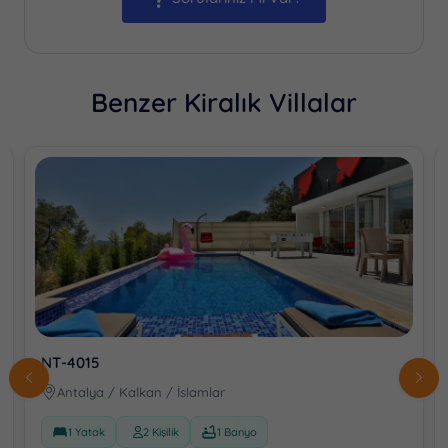
Benzer Kiralık Villalar
NT-4015
Antalya / Kalkan / İslamlar
1 Yatak
2 Kişilik
1 Banyo