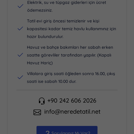
Elektrik, su ve tüpgaz giderleri için ücret
ödemezsiniz.
Tatil evi giriş öncesi temizlenir ve kişi
kapasitesi kadar temiz havlu kullanımınız için
hazır bulundurulur.
Havuz ve bahçe bakımları her sabah erken
saatte görevliler tarafından yapılır. (Kapalı
Havuz Hariç)
Villalara giriş saati öğleden sonra 16.00, çıkış
saati ise sabah 10.00 dur.
+90 242 606 2026
info@neredetatil.net
Sorularınız Mı Var?