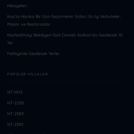
Hikayeleri
Kaş'ta Harika Bir Gün Geçirmenin Yolları: En İyi Aktiviteler,
Plajlar ve Restoranlar
Keşfedilmeyi Bekleyen Gizli Cennet: Kalkan'da Gezilecek 10
Yer
Fethiye'de Gezilecek Yerler
POPÜLER VILLALAR
NT-1453
NT-2200
NT-2083
NT-2392