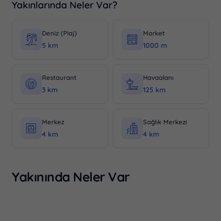
Yakınlarında Neler Var?
Deniz (Plaj)
Market
5 km
1000 m
Restaurant
Havaalanı
3 km
125 km
Merkez
Sağlık Merkezi
4 km
4 km
Yakınında Neler Var