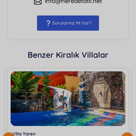
info@neredetatil.net
Sorularınız Mı Var?
Benzer Kiralık Villalar
Villa Yaren