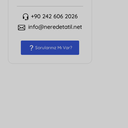
+90 242 606 2026
info@neredetatil.net
Sorularınız Mı Var?