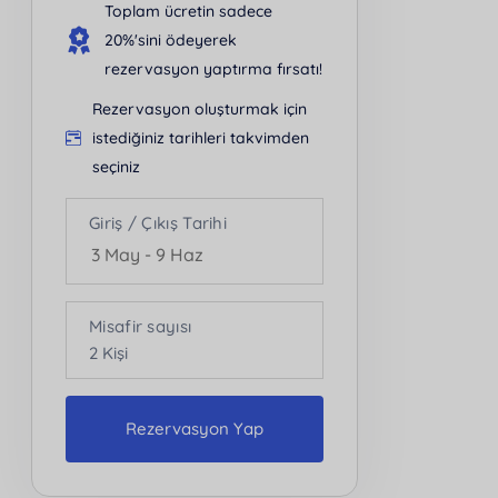
Toplam ücretin sadece
20%'sini ödeyerek
rezervasyon yaptırma fırsatı!
Rezervasyon oluşturmak için
istediğiniz tarihleri takvimden
seçiniz
Giriş / Çıkış Tarihi
Misafir sayısı
2
Kişi
Rezervasyon Yap
Kişi Sayısı
2