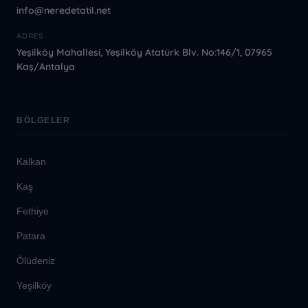
info@neredetatil.net
ADRES
Yeşilköy Mahallesi, Yeşilköy Atatürk Blv. No:146/1, 07965
Kaş/Antalya
BÖLGELER
Kalkan
Kaş
Fethiye
Patara
Ölüdeniz
Yeşilköy