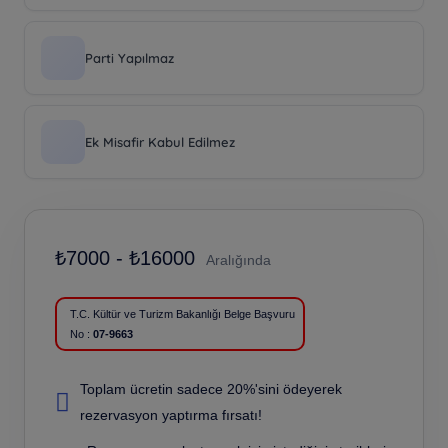
Parti Yapılmaz
Ek Misafir Kabul Edilmez
₺
7000 -
₺
16000
Aralığında
T.C. Kültür ve Turizm Bakanlığı Belge
Başvuru
No :
07-9663
Toplam ücretin sadece 20%'sini ödeyerek
rezervasyon yaptırma fırsatı!