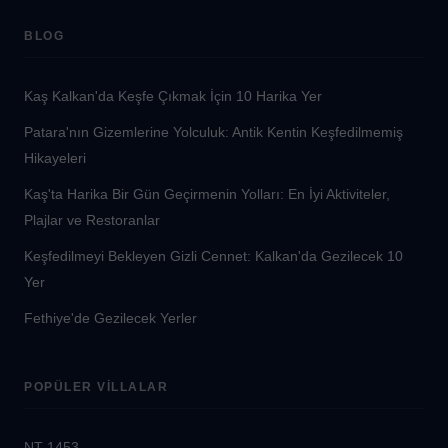
BLOG
Kaş Kalkan'da Keşfe Çıkmak İçin 10 Harika Yer
Patara'nın Gizemlerine Yolculuk: Antik Kentin Keşfedilmemiş
Hikayeleri
Kaş'ta Harika Bir Gün Geçirmenin Yolları: En İyi Aktiviteler,
Plajlar ve Restoranlar
Keşfedilmeyi Bekleyen Gizli Cennet: Kalkan'da Gezilecek 10
Yer
Fethiye'de Gezilecek Yerler
POPÜLER VILLALAR
NT-1453