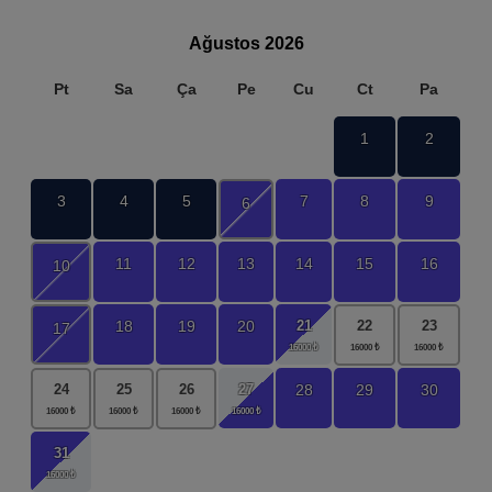
Ağustos
2026
Pt
Sa
Ça
Pe
Cu
Ct
Pa
1
2
3
4
5
7
8
9
6
11
12
13
14
15
16
10
21
18
19
20
22
23
17
27
28
29
30
24
25
26
31