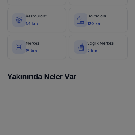
Restaurant
Havaalanı
1.4 km
120 km
Merkez
Sağlık Merkezi
15 km
2 km
Yakınında Neler Var