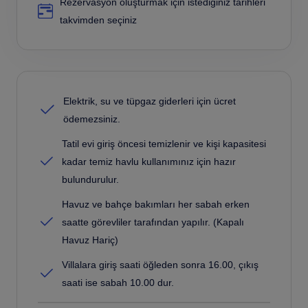
Rezervasyon oluşturmak için istediğiniz tarihleri
takvimden seçiniz
Elektrik, su ve tüpgaz giderleri için ücret
ödemezsiniz.
Tatil evi giriş öncesi temizlenir ve kişi kapasitesi
kadar temiz havlu kullanımınız için hazır
bulundurulur.
Havuz ve bahçe bakımları her sabah erken
saatte görevliler tarafından yapılır. (Kapalı
Havuz Hariç)
Villalara giriş saati öğleden sonra 16.00, çıkış
saati ise sabah 10.00 dur.