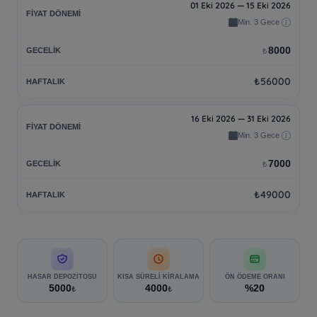
01 Eki 2026 — 15 Eki 2026
Min. 3 Gece
8000
₺
₺56000
16 Eki 2026 — 31 Eki 2026
Min. 3 Gece
7000
₺
₺49000
HASAR DEPOZITOSU
KISA SÜRELI KIRALAMA
ÖN ÖDEME ORANI
5000
4000
%20
₺
₺