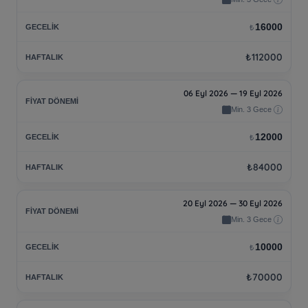
16000
₺
₺112000
06 Eyl 2026 — 19 Eyl 2026
Min. 3 Gece
12000
₺
₺84000
20 Eyl 2026 — 30 Eyl 2026
Min. 3 Gece
10000
₺
₺70000