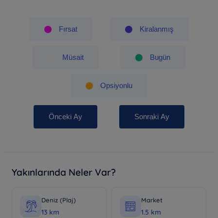
Fırsat
Kiralanmış
Müsait
Bugün
Opsiyonlu
Önceki Ay
Sonraki Ay
Yakınlarında Neler Var?
Deniz (Plaj)
Market
13 km
1.5 km