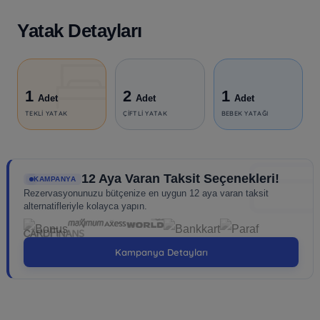
Yatak Detayları
1
2
1
Adet
Adet
Adet
TEKLI YATAK
ÇIFTLI YATAK
BEBEK YATAĞI
12 Aya Varan Taksit Seçenekleri!
KAMPANYA
Rezervasyonunuzu bütçenize en uygun 12 aya varan taksit
alternatifleriyle kolayca yapın.
Kampanya Detayları