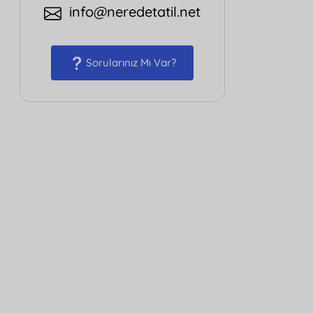
info@neredetatil.net
Sorularınız Mı Var?