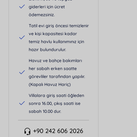
giderleri için ücret
ödemezsiniz.
Tatil evi giriş öncesi temizlenir
ve kişi kapasitesi kadar
temiz havlu kullanımınız için
hazır bulundurulur.
Havuz ve bahçe bakımları
her sabah erken saatte
görevliler tarafından yapılır.
(Kapalı Havuz Hariç)
Villalara giriş saati öğleden
sonra 16.00, çıkış saati ise
sabah 10.00 dur.
+90 242 606 2026