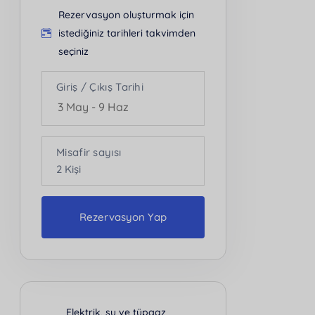
Rezervasyon oluşturmak için
istediğiniz tarihleri takvimden
seçiniz
Giriş / Çıkış Tarihi
Misafir sayısı
2
Kişi
Rezervasyon Yap
Kişi Sayısı
2
Elektrik, su ve tüpgaz