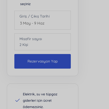
seçiniz
Giriş / Çıkış Tarihi
Misafir sayısı
2
Kişi
Rezervasyon Yap
Kişi Sayısı
2
Elektrik, su ve tüpgaz
giderleri için ücret
ödemezsiniz.