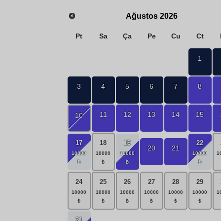
Ağustos
2026
Pt
Sa
Ça
Pe
Cu
Ct
1
3
4
5
6
7
8
11
12
13
14
15
10
17
18
19
22
20
21
24
25
26
27
28
29
31