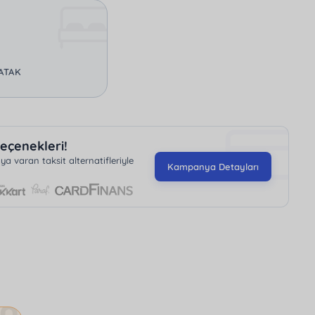
YATAK
eçenekleri!
 varan taksit alternatifleriyle
Kampanya Detayları