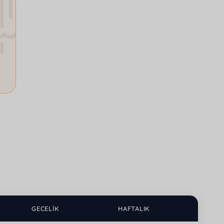
GECELIK
HAFTALIK