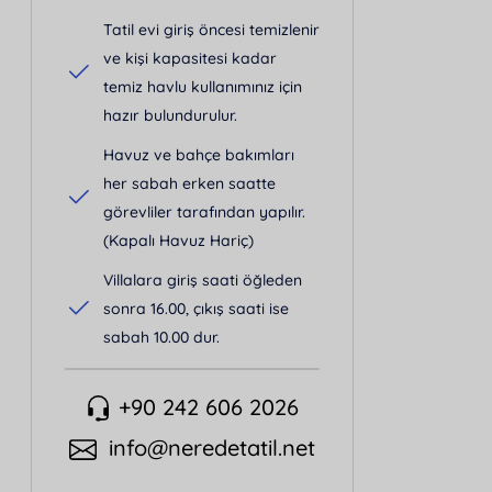
Tatil evi giriş öncesi temizlenir
ve kişi kapasitesi kadar
temiz havlu kullanımınız için
hazır bulundurulur.
Havuz ve bahçe bakımları
her sabah erken saatte
görevliler tarafından yapılır.
(Kapalı Havuz Hariç)
Villalara giriş saati öğleden
sonra 16.00, çıkış saati ise
sabah 10.00 dur.
+90 242 606 2026
info@neredetatil.net