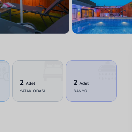
2
2
Adet
Adet
YATAK ODASI
BANYO