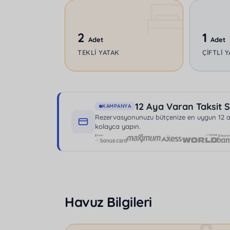
2
1
Adet
Adet
TEKLI YATAK
ÇIFTLI 
12 Aya Varan Taksit S
KAMPANYA
Rezervasyonunuzu bütçenize en uygun 12 aya
kolayca yapın.
Havuz Bilgileri