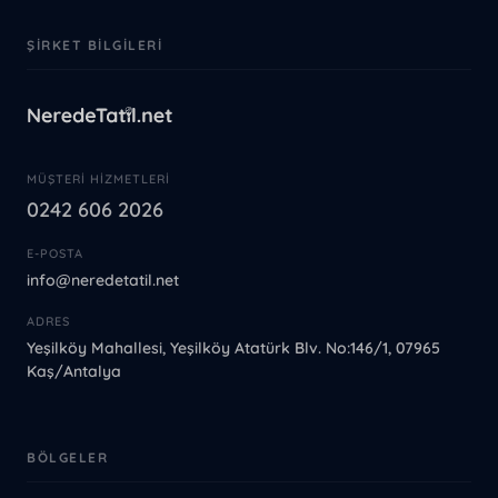
ŞIRKET BILGILERI
MÜŞTERI HIZMETLERI
0242 606 2026
E-POSTA
info@neredetatil.net
ADRES
Yeşilköy Mahallesi, Yeşilköy Atatürk Blv. No:146/1, 07965
Kaş/Antalya
BÖLGELER