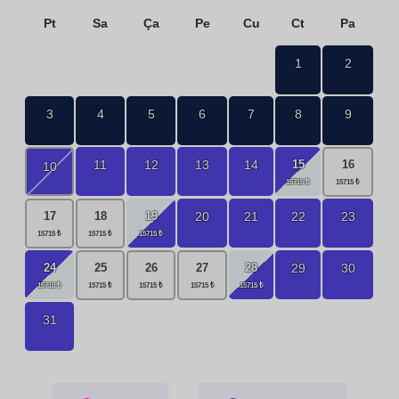
Pt
Sa
Ça
Pe
Cu
Ct
Pa
1
2
3
4
5
6
7
8
9
15
11
12
13
14
16
10
19
20
21
22
23
17
18
24
28
29
30
25
26
27
31