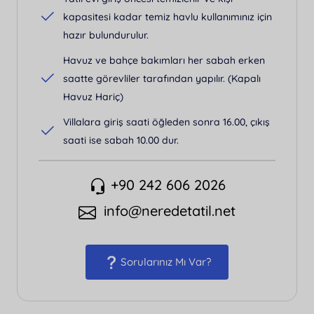
kapasitesi kadar temiz havlu kullanımınız için
hazır bulundurulur.
Havuz ve bahçe bakımları her sabah erken
saatte görevliler tarafından yapılır. (Kapalı
Havuz Hariç)
Villalara giriş saati öğleden sonra 16.00, çıkış
saati ise sabah 10.00 dur.
+90 242 606 2026
info@neredetatil.net
Sorularınız Mı Var?