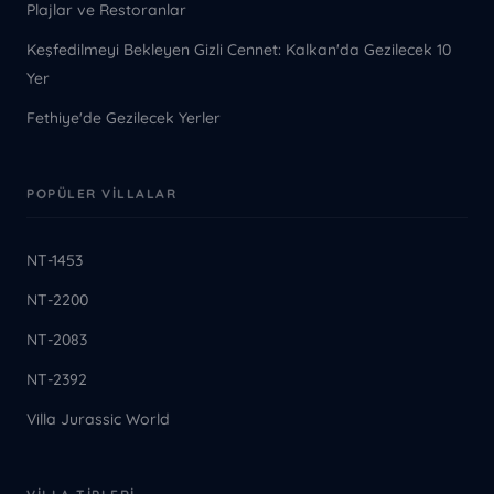
Plajlar ve Restoranlar
Keşfedilmeyi Bekleyen Gizli Cennet: Kalkan'da Gezilecek 10
Yer
Fethiye'de Gezilecek Yerler
POPÜLER VILLALAR
NT-1453
NT-2200
NT-2083
NT-2392
Villa Jurassic World