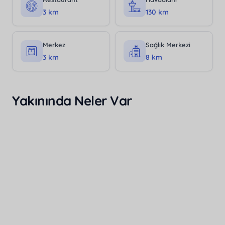
3 km
130 km
Merkez
Sağlık Merkezi
3 km
8 km
Yakınında Neler Var