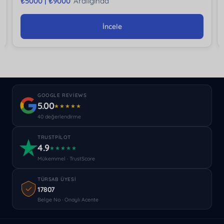
₺
5000 |
₺
9000
Aralığında
İncele
GOOGLE REVIEWS
5.00
★★★★★
40 değerlendirme
TRUSTPILOT
4.9
★★★★★
Mükemmel · TrustScore
TÜRSAB ÜYESI
17807
Belge No · Onaylı Acente