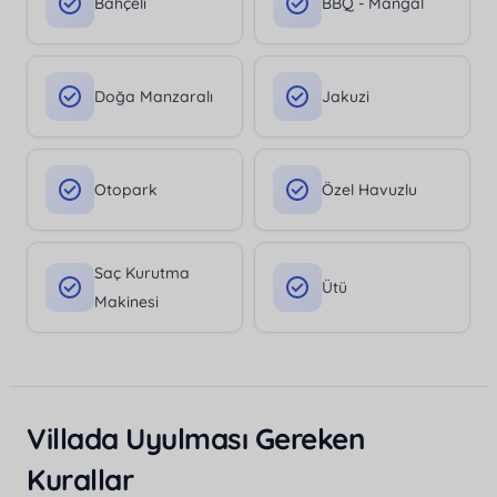
Bahçeli
BBQ - Mangal
Doğa Manzaralı
Jakuzi
Otopark
Özel Havuzlu
Saç Kurutma
Ütü
Makinesi
Villada Uyulması Gereken
Kurallar