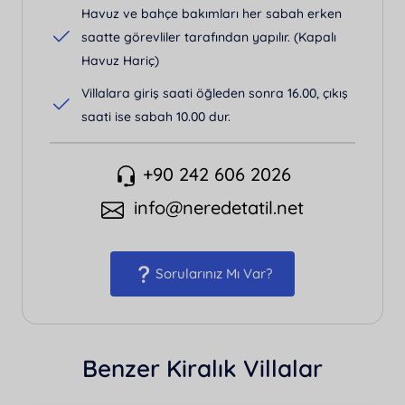
Havuz ve bahçe bakımları her sabah erken
saatte görevliler tarafından yapılır. (Kapalı
Havuz Hariç)
Villalara giriş saati öğleden sonra 16.00, çıkış
saati ise sabah 10.00 dur.
+90 242 606 2026
info@neredetatil.net
Sorularınız Mı Var?
Benzer Kiralık Villalar