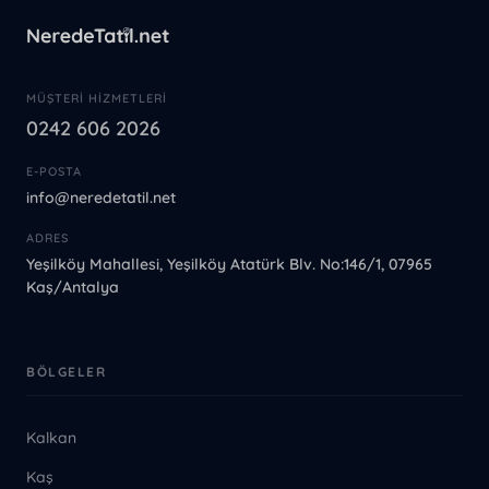
MÜŞTERI HIZMETLERI
0242 606 2026
E-POSTA
info@neredetatil.net
ADRES
Yeşilköy Mahallesi, Yeşilköy Atatürk Blv. No:146/1, 07965
Kaş/Antalya
BÖLGELER
Kalkan
Kaş