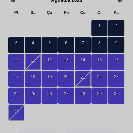
Ağustos
2026
Pt
Sa
Ça
Pe
Cu
Ct
Pa
1
2
3
4
5
6
7
8
9
10
12
13
14
15
16
11
17
18
19
20
22
23
21
24
25
26
27
28
29
30
31