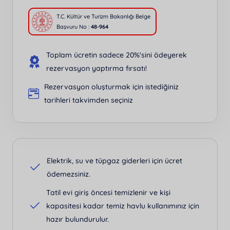
T.C. Kültür ve Turizm Bakanlığı Belge
Başvuru No :
48-964
Toplam ücretin sadece 20%'sini ödeyerek
rezervasyon yaptırma fırsatı!
Rezervasyon oluşturmak için istediğiniz
tarihleri takvimden seçiniz
Elektrik, su ve tüpgaz giderleri için ücret
ödemezsiniz.
Tatil evi giriş öncesi temizlenir ve kişi
kapasitesi kadar temiz havlu kullanımınız için
hazır bulundurulur.