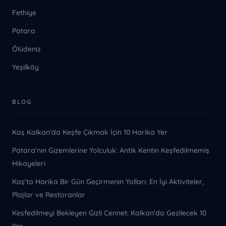
Fethiye
Patara
Ölüdeniz
Yeşilköy
BLOG
Kaş Kalkan'da Keşfe Çıkmak İçin 10 Harika Yer
Patara'nın Gizemlerine Yolculuk: Antik Kentin Keşfedilmemiş
Hikayeleri
Kaş'ta Harika Bir Gün Geçirmenin Yolları: En İyi Aktiviteler,
Plajlar ve Restoranlar
Keşfedilmeyi Bekleyen Gizli Cennet: Kalkan'da Gezilecek 10