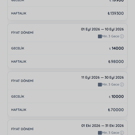
19900
₺
₺139300
01 Eyl 2026 — 10 Eyl 2026
Min. 3 Gece
14000
₺
₺98000
11 Eyl 2026 — 30 Eyl 2026
Min. 3 Gece
10000
₺
₺70000
01 Eki 2026 — 31 Eki 2026
Min. 3 Gece