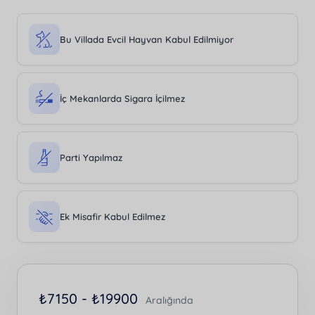
Bu Villada Evcil Hayvan Kabul Edilmiyor
İç Mekanlarda Sigara İçilmez
Parti Yapılmaz
Ek Misafir Kabul Edilmez
₺
7150 -
₺
19900
Aralığında