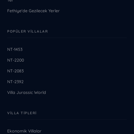
Yer
Fethiye'de Gezilecek Yerler
POPÜLER VILLALAR
NT-1453
NT-2200
NT-2083
NT-2392
Villa Jurassic World
VILLA TIPLERI
Ekonomik Villalar