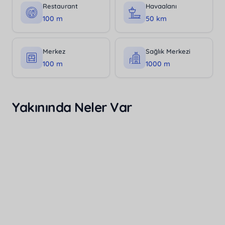
Restaurant
Havaalanı
100 m
50 km
Merkez
Sağlık Merkezi
100 m
1000 m
Yakınında Neler Var