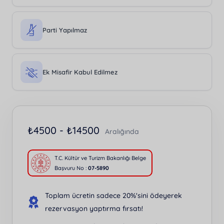
Parti Yapılmaz
Ek Misafir Kabul Edilmez
₺
4500 -
₺
14500
Aralığında
T.C. Kültür ve Turizm Bakanlığı Belge
Başvuru No :
07-5890
Toplam ücretin sadece 20%'sini ödeyerek
rezervasyon yaptırma fırsatı!