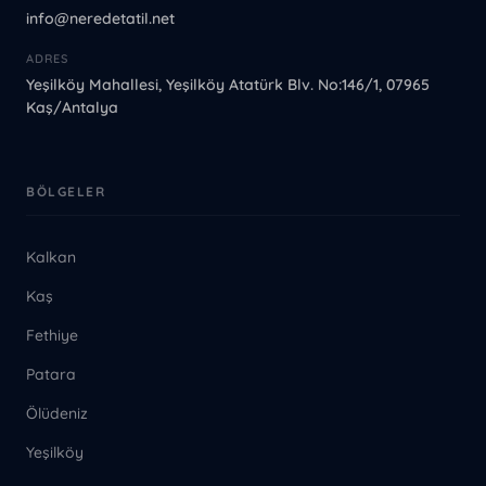
info@neredetatil.net
ADRES
Yeşilköy Mahallesi, Yeşilköy Atatürk Blv. No:146/1, 07965
Kaş/Antalya
BÖLGELER
Kalkan
Kaş
Fethiye
Patara
Ölüdeniz
Yeşilköy