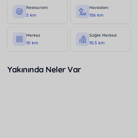
Restaurant
Havaalanı
5 km
156 km
Merkez
Sağlık Merkezi
10 km
10.5 km
Yakınında Neler Var