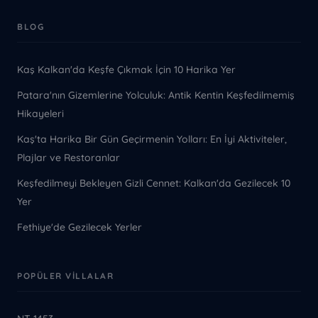
BLOG
Kaş Kalkan'da Keşfe Çıkmak İçin 10 Harika Yer
Patara'nın Gizemlerine Yolculuk: Antik Kentin Keşfedilmemiş
Hikayeleri
Kaş'ta Harika Bir Gün Geçirmenin Yolları: En İyi Aktiviteler,
Plajlar ve Restoranlar
Keşfedilmeyi Bekleyen Gizli Cennet: Kalkan'da Gezilecek 10
Yer
Fethiye'de Gezilecek Yerler
POPÜLER VILLALAR