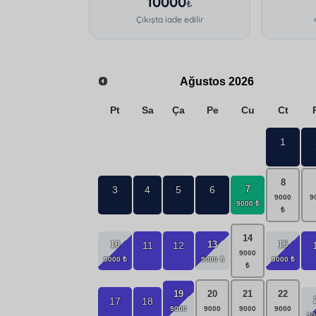
10000
₺
Çıkışta iade edilir
Ağustos
2026
Pt
Sa
Ça
Pe
Cu
Ct
1
8
7
3
4
5
6
14
10
13
15
11
12
19
20
21
22
17
18