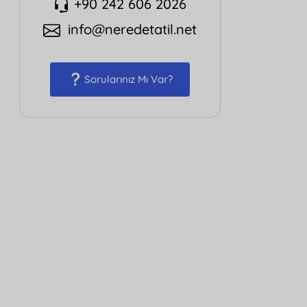
+90 242 606 2026
info@neredetatil.net
Sorularınız Mı Var?