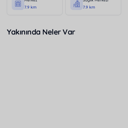
Merkez
Sağlık Merkezi
7.9 km
7.9 km
Yakınında Neler Var