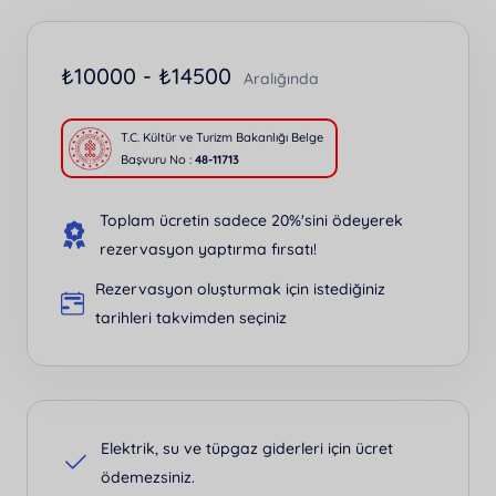
₺
10000 -
₺
14500
Aralığında
T.C. Kültür ve Turizm Bakanlığı Belge
Başvuru No :
48-11713
Toplam ücretin sadece 20%'sini ödeyerek
rezervasyon yaptırma fırsatı!
Rezervasyon oluşturmak için istediğiniz
tarihleri takvimden seçiniz
Elektrik, su ve tüpgaz giderleri için ücret
ödemezsiniz.