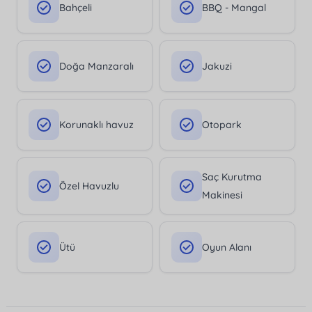
Bahçeli
BBQ - Mangal
Doğa Manzaralı
Jakuzi
Korunaklı havuz
Otopark
Saç Kurutma
Özel Havuzlu
Makinesi
Ütü
Oyun Alanı