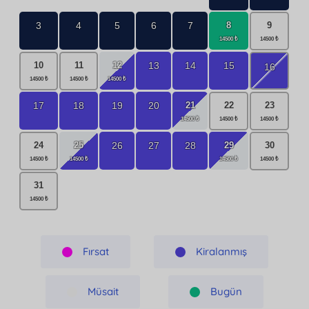
8
3
4
5
6
7
9
12
13
14
15
10
11
16
21
17
18
19
20
22
23
25
29
26
27
28
24
30
31
Fırsat
Kiralanmış
Müsait
Bugün