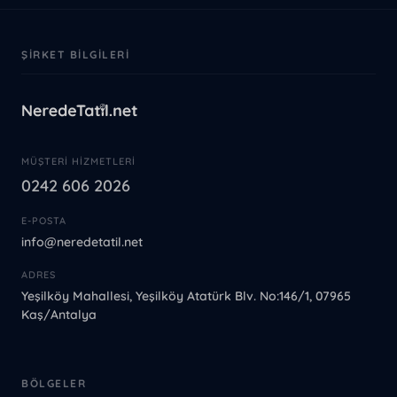
ŞIRKET BILGILERI
MÜŞTERI HIZMETLERI
0242 606 2026
E-POSTA
info@neredetatil.net
ADRES
Yeşilköy Mahallesi, Yeşilköy Atatürk Blv. No:146/1, 07965
Kaş/Antalya
BÖLGELER