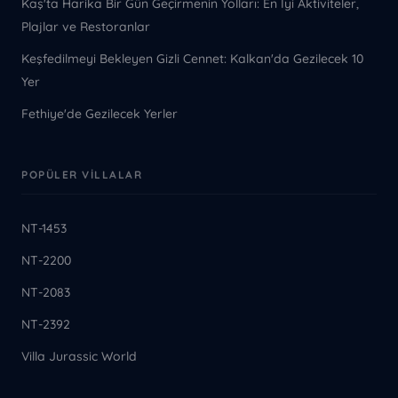
Kaş'ta Harika Bir Gün Geçirmenin Yolları: En İyi Aktiviteler,
Plajlar ve Restoranlar
Keşfedilmeyi Bekleyen Gizli Cennet: Kalkan'da Gezilecek 10
Yer
Fethiye'de Gezilecek Yerler
POPÜLER VILLALAR
NT-1453
NT-2200
NT-2083
NT-2392
Villa Jurassic World