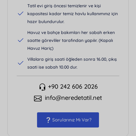
Tatil evi giriş öncesi temizlenir ve kişi
kapasitesi kadar temiz havlu kullanımınız için
hazır bulundurulur.
Havuz ve bahçe bakımları her sabah erken
saatte görevliler tarafından yapılır. (Kapalı
Havuz Hariç)
Villalara giriş saati öğleden sonra 16.00, çıkış
saati ise sabah 10.00 dur.
+90 242 606 2026
info@neredetatil.net
Sorularınız Mı Var?