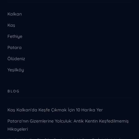
Kalkan
Kaş
Fethiye
Patara
Ölüdeniz
Yeşilköy
BLOG
Kaş Kalkan'da Keşfe Çıkmak İçin 10 Harika Yer
Patara'nın Gizemlerine Yolculuk: Antik Kentin Keşfedilmemiş
Hikayeleri