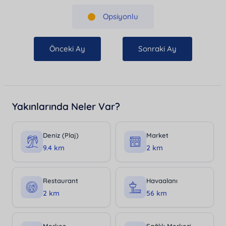
Opsiyonlu
Önceki Ay
Sonraki Ay
Yakınlarında Neler Var?
Deniz (Plaj)
Market
9.4 km
2 km
Restaurant
Havaalanı
2 km
56 km