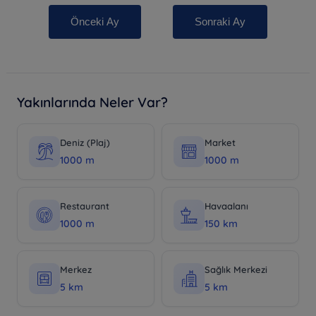
Önceki Ay
Sonraki Ay
Yakınlarında Neler Var?
Deniz (Plaj)
Market
1000 m
1000 m
Restaurant
Havaalanı
1000 m
150 km
Merkez
Sağlık Merkezi
5 km
5 km