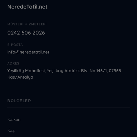
MÜŞTERI HIZMETLERI
0242 606 2026
E-POSTA
info@neredetatil.net
ADRES
Yeşilköy Mahallesi, Yeşilköy Atatürk Blv. No:146/1, 07965
Kaş/Antalya
BÖLGELER
Kalkan
Kaş