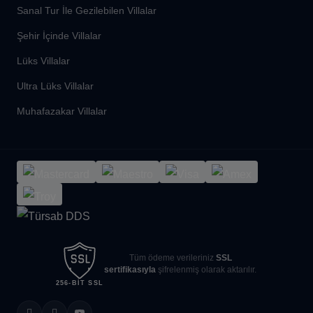
Sanal Tur İle Gezilebilen Villalar
Şehir İçinde Villalar
Lüks Villalar
Ultra Lüks Villalar
Muhafazakar Villalar
Tüm ödeme verileriniz
SSL
sertifikasıyla
şifrelenmiş olarak aktarılır.
256-BIT SSL