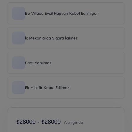
Bu Villada Evcil Hayvan Kabul Edilmiyor
İç Mekanlarda Sigara İçilmez
Parti Yapılmaz
Ek Misafir Kabul Edilmez
₺
28000 -
₺
28000
Aralığında