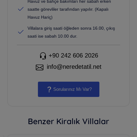
Havuz ve bahçe bakımları her sabah erken
saatte görevliler tarafından yapılır. (Kapalı
Havuz Hariç)
Villalara giriş saati öğleden sonra 16.00, çıkış
saati ise sabah 10.00 dur.
+90 242 606 2026
info@neredetatil.net
Sorularınız Mı Var?
Benzer Kiralık Villalar