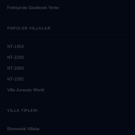
Fethiye'de Gezilecek Yerler
POPÜLER VILLALAR
NT-1453
NT-2200
NT-2083
NT-2392
Villa Jurassic World
VILLA TIPLERI
Ekonomik Villalar