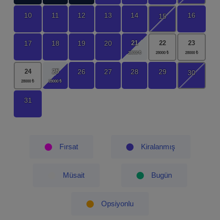
10
11
12
13
14
16
15
21
17
18
19
20
22
23
25
26
27
28
29
24
30
31
Fırsat
Kiralanmış
Müsait
Bugün
Opsiyonlu