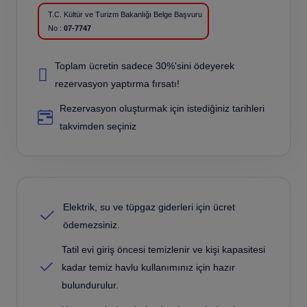
T.C. Kültür ve Turizm Bakanlığı Belge
Başvuru
No :
07-7747
Toplam ücretin sadece 30%'sini ödeyerek
rezervasyon yaptırma fırsatı!
Rezervasyon oluşturmak için istediğiniz tarihleri
takvimden seçiniz
Elektrik, su ve tüpgaz giderleri için ücret
ödemezsiniz.
Tatil evi giriş öncesi temizlenir ve kişi kapasitesi
kadar temiz havlu kullanımınız için hazır
bulundurulur.