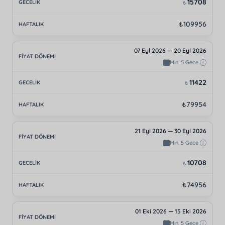
15708
₺
₺109956
07 Eyl 2026 — 20 Eyl 2026
Min. 5 Gece
11422
₺
₺79954
21 Eyl 2026 — 30 Eyl 2026
Min. 5 Gece
10708
₺
₺74956
01 Eki 2026 — 15 Eki 2026
Min. 5 Gece