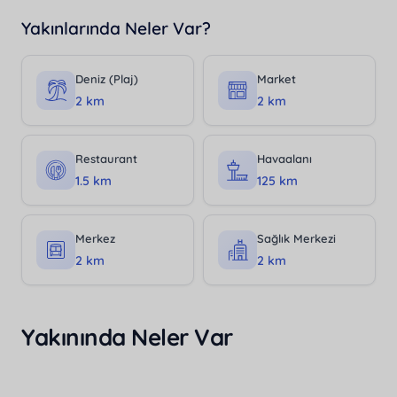
Yakınlarında Neler Var?
Deniz (Plaj)
Market
2 km
2 km
Restaurant
Havaalanı
1.5 km
125 km
Merkez
Sağlık Merkezi
2 km
2 km
Yakınında Neler Var