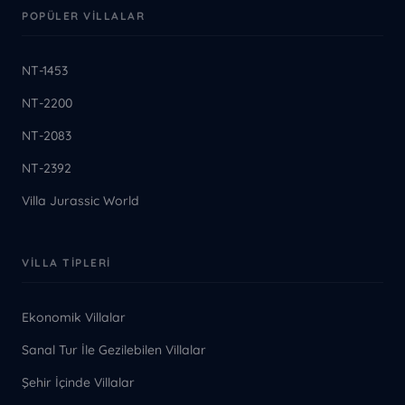
POPÜLER VILLALAR
NT-1453
NT-2200
NT-2083
NT-2392
Villa Jurassic World
VILLA TIPLERI
Ekonomik Villalar
Sanal Tur İle Gezilebilen Villalar
Şehir İçinde Villalar