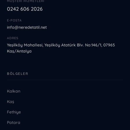
MÜŞTERI HIZMETLERI
0242 606 2026
E-POSTA
info@neredetatil.net
ADRES
Yeşilköy Mahallesi, Yeşilköy Atatürk Blv. No:146/1, 07965
Kaş/Antalya
BÖLGELER
Kalkan
Kaş
Fethiye
Patara