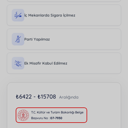
İç Mekanlarda Sigara İçilmez
Parti Yapılmaz
Ek Misafir Kabul Edilmez
₺
6422 -
₺
15708
Aralığında
T.C. Kültür ve Turizm Bakanlığı Belge
Başvuru No :
07-7930