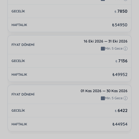
7850
₺
₺54950
16 Eki 2026 — 31 Eki 2026
Min. 5 Gece
7136
₺
₺49952
01 Kas 2026 — 30 Kas 2026
Min. 5 Gece
6422
₺
₺44954