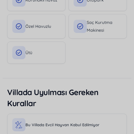
Korunaklı havuz
Otopark
Saç Kurutma
Özel Havuzlu
Makinesi
Ütü
Villada Uyulması Gereken
Kurallar
Bu Villada Evcil Hayvan Kabul Edilmiyor