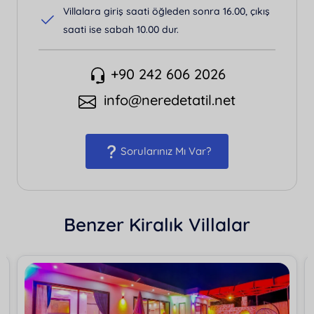
Villalara giriş saati öğleden sonra 16.00, çıkış
saati ise sabah 10.00 dur.
+90 242 606 2026
info@neredetatil.net
Sorularınız Mı Var?
Benzer Kiralık Villalar