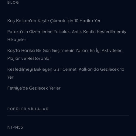
BLOG
Kaş Kalkan'da Keşfe Çıkmak İçin 10 Harika Yer
Patara'nın Gizemlerine Yolculuk: Antik Kentin Keşfedilmemiş
Hikayeleri
Kaş'ta Harika Bir Gün Geçirmenin Yolları: En İyi Aktiviteler,
Plajlar ve Restoranlar
Keşfedilmeyi Bekleyen Gizli Cennet: Kalkan'da Gezilecek 10
Yer
Fethiye'de Gezilecek Yerler
POPÜLER VILLALAR
NT-1453