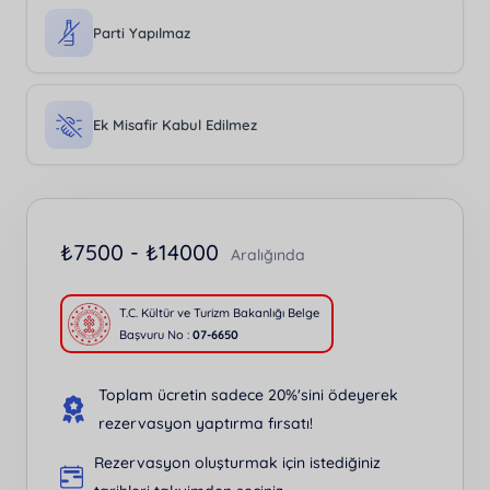
Parti Yapılmaz
Ek Misafir Kabul Edilmez
₺
7500 -
₺
14000
Aralığında
T.C. Kültür ve Turizm Bakanlığı Belge
Başvuru No :
07-6650
Toplam ücretin sadece 20%'sini ödeyerek
rezervasyon yaptırma fırsatı!
Rezervasyon oluşturmak için istediğiniz