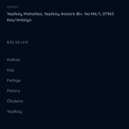
ADRES
Yeşilköy Mahallesi, Yeşilköy Atatürk Blv. No:146/1, 07965
Kaş/Antalya
BÖLGELER
Kalkan
Kaş
Fethiye
Patara
Ölüdeniz
Yeşilköy