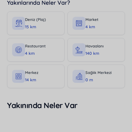
Yakınlarında Neler Var?
Deniz (Plaj)
Market
15 km
4 km
Restaurant
Havaalanı
4 km
140 km
Merkez
Sağlık Merkezi
14 km
0 m
Yakınında Neler Var