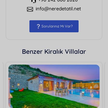
info@neredetatil.net
Sorularınız Mı Var?
Benzer Kiralık Villalar