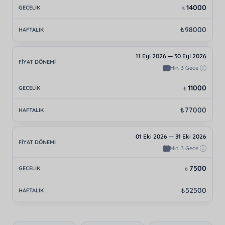
14000
₺
₺98000
11 Eyl 2026 — 30 Eyl 2026
Min. 3 Gece
11000
₺
₺77000
01 Eki 2026 — 31 Eki 2026
Min. 3 Gece
7500
₺
₺52500