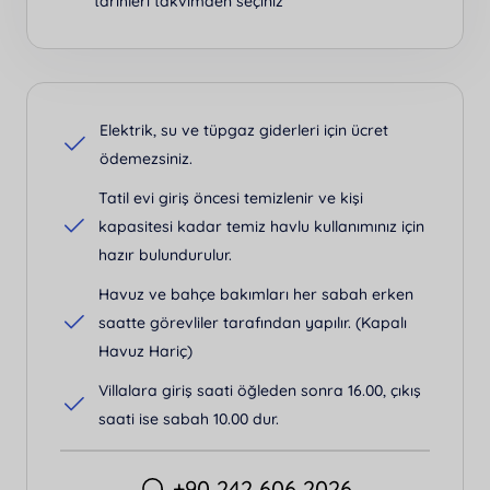
tarihleri takvimden seçiniz
Elektrik, su ve tüpgaz giderleri için ücret
ödemezsiniz.
Tatil evi giriş öncesi temizlenir ve kişi
kapasitesi kadar temiz havlu kullanımınız için
hazır bulundurulur.
Havuz ve bahçe bakımları her sabah erken
saatte görevliler tarafından yapılır. (Kapalı
Havuz Hariç)
Villalara giriş saati öğleden sonra 16.00, çıkış
saati ise sabah 10.00 dur.
+90 242 606 2026