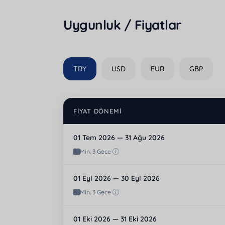
Uygunluk / Fiyatlar
TRY
USD
EUR
GBP
FIYAT DÖNEMI
01 Tem 2026 — 31 Ağu 2026
Min. 3 Gece
01 Eyl 2026 — 30 Eyl 2026
Min. 3 Gece
01 Eki 2026 — 31 Eki 2026