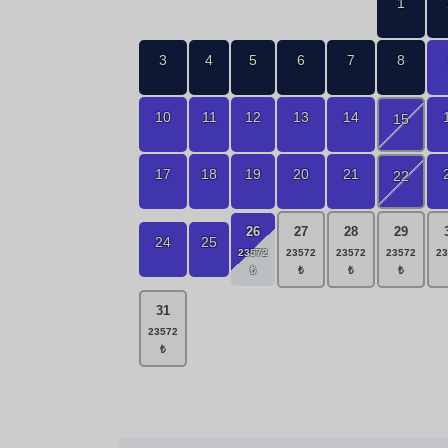
1
3
4
5
6
7
8
10
11
12
13
14
15
17
18
19
20
21
22
26
27
28
29
24
25
31