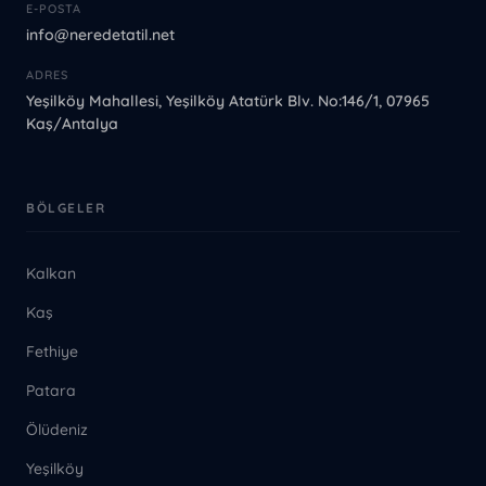
E-POSTA
info@neredetatil.net
ADRES
Yeşilköy Mahallesi, Yeşilköy Atatürk Blv. No:146/1, 07965
Kaş/Antalya
BÖLGELER
Kalkan
Kaş
Fethiye
Patara
Ölüdeniz
Yeşilköy