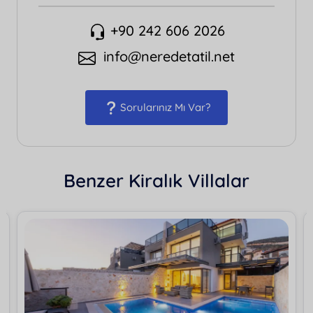
+90 242 606 2026
info@neredetatil.net
Sorularınız Mı Var?
Benzer Kiralık Villalar