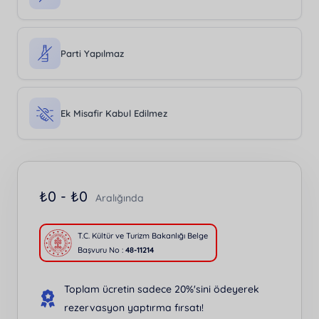
Parti Yapılmaz
Ek Misafir Kabul Edilmez
₺
0 -
₺
0
Aralığında
T.C. Kültür ve Turizm Bakanlığı Belge
Başvuru No :
48-11214
Toplam ücretin sadece 20%'sini ödeyerek
rezervasyon yaptırma fırsatı!