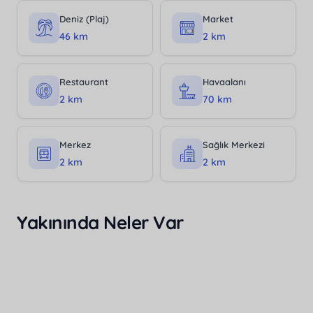
Deniz (Plaj)
Market
46 km
2 km
Restaurant
Havaalanı
2 km
70 km
Merkez
Sağlık Merkezi
2 km
2 km
Yakınında Neler Var