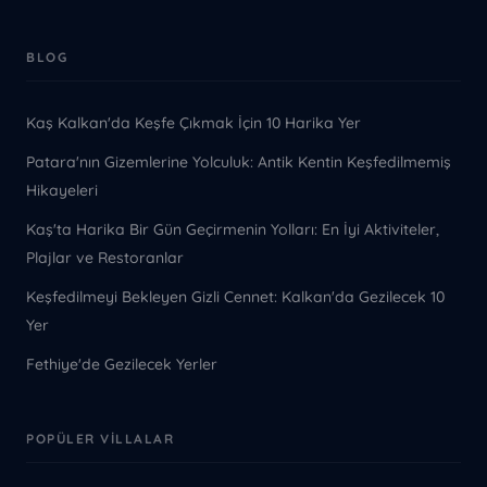
BLOG
Kaş Kalkan'da Keşfe Çıkmak İçin 10 Harika Yer
Patara'nın Gizemlerine Yolculuk: Antik Kentin Keşfedilmemiş
Hikayeleri
Kaş'ta Harika Bir Gün Geçirmenin Yolları: En İyi Aktiviteler,
Plajlar ve Restoranlar
Keşfedilmeyi Bekleyen Gizli Cennet: Kalkan'da Gezilecek 10
Yer
Fethiye'de Gezilecek Yerler
POPÜLER VILLALAR