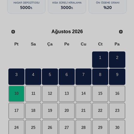
HASAR DEPOZITOSU
KISA SÜRELI KIRALAMA
ÖN ÖDEME ORANI
5000
3000
%20
₺
₺
Ağustos
2026
Pt
Sa
Ça
Pe
Cu
Ct
Pa
1
2
3
4
5
6
7
8
9
10
11
12
13
14
15
16
17
18
19
20
21
22
23
24
25
26
27
28
29
30