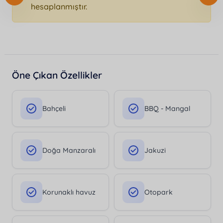
hesaplanmıştır.
Öne Çıkan Özellikler
Bahçeli
BBQ - Mangal
Doğa Manzaralı
Jakuzi
Korunaklı havuz
Otopark