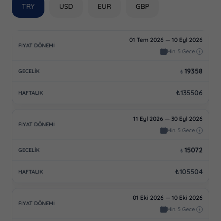
TRY
USD
EUR
GBP
01 Tem 2026 — 10 Eyl 2026
Min. 5 Gece
19358
₺
₺135506
11 Eyl 2026 — 30 Eyl 2026
Min. 5 Gece
15072
₺
₺105504
01 Eki 2026 — 10 Eki 2026
Min. 5 Gece