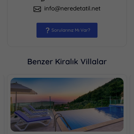
info@neredetatil.net
Sorularınız Mı Var?
Benzer Kiralık Villalar