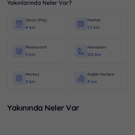
Yakınlarında Neler Var?
Deniz (Plaj)
Market
4 km
1.5 km
Restaurant
Havaalanı
3 km
125 km
Merkez
Sağlık Merkezi
3 km
3 km
Yakınında Neler Var