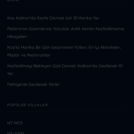
Kaş Kalkan'da Keşfe Çıkmak İçin 10 Harika Yer
Patara'nın Gizemlerine Yolculuk: Antik Kentin Keşfedilmemiş
Hikayeleri
Kaş'ta Harika Bir Gün Geçirmenin Yolları: En İyi Aktiviteler,
Plajlar ve Restoranlar
Keşfedilmeyi Bekleyen Gizli Cennet: Kalkan'da Gezilecek 10
Yer
Fethiye'de Gezilecek Yerler
POPÜLER VILLALAR
NT-1453
NT-2200