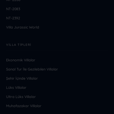
NT-2083
NT-2392
Villa Jurassic World
VILLA TIPLERI
Ekonomik Villalar
Sanal Tur İle Gezilebilen Villalar
Şehir İçinde Villalar
Lüks Villalar
Ultra Lüks Villalar
Muhafazakar Villalar