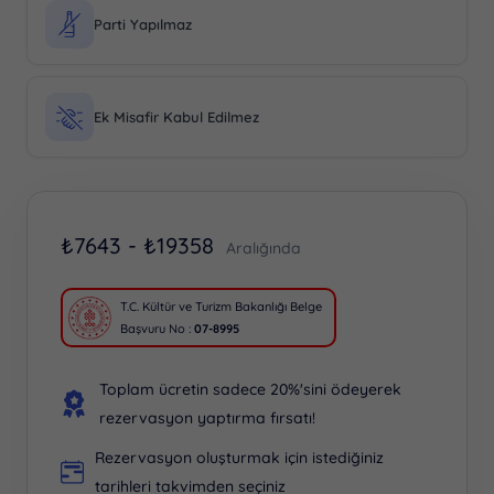
Parti Yapılmaz
Ek Misafir Kabul Edilmez
₺
7643 -
₺
19358
Aralığında
T.C. Kültür ve Turizm Bakanlığı Belge
Başvuru No :
07-8995
Toplam ücretin sadece 20%'sini ödeyerek
rezervasyon yaptırma fırsatı!
Rezervasyon oluşturmak için istediğiniz
tarihleri takvimden seçiniz