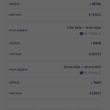
10786
₺
₺75502
11 Eki 2026 — 31 Eki 2026
Min. 5 Gece
9929
₺
₺69503
01 Kas 2026 — 28 Ara 2026
Min. 5 Gece
7643
₺
₺53501