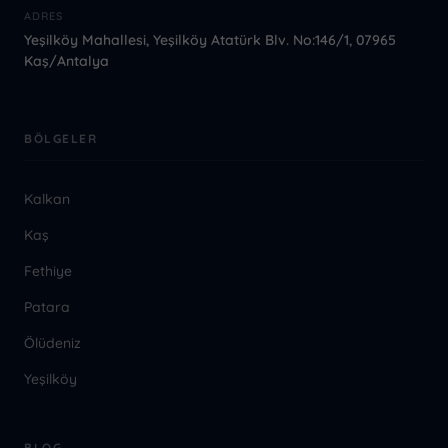
ADRES
Yeşilköy Mahallesi, Yeşilköy Atatürk Blv. No:146/1, 07965
Kaş/Antalya
BÖLGELER
Kalkan
Kaş
Fethiye
Patara
Ölüdeniz
Yeşilköy
BLOG