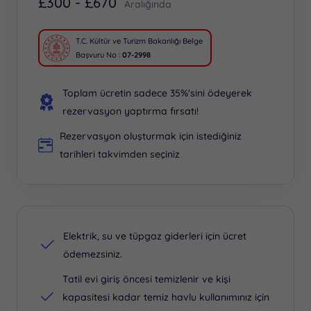
£
300 -
£
670
Aralığında
T.C. Kültür ve Turizm Bakanlığı Belge
Başvuru No :
07-2998
Toplam ücretin sadece 35%'sini ödeyerek
rezervasyon yaptırma fırsatı!
Rezervasyon oluşturmak için istediğiniz
tarihleri takvimden seçiniz
Elektrik, su ve tüpgaz giderleri için ücret
ödemezsiniz.
Tatil evi giriş öncesi temizlenir ve kişi
kapasitesi kadar temiz havlu kullanımınız için