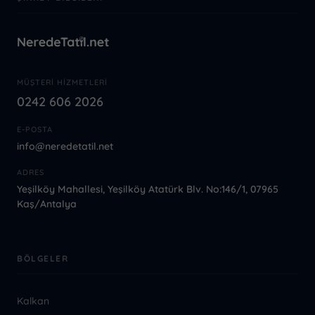
MÜŞTERI HIZMETLERI
0242 606 2026
E-POSTA
info@neredetatil.net
ADRES
Yeşilköy Mahallesi, Yeşilköy Atatürk Blv. No:146/1, 07965
Kaş/Antalya
BÖLGELER
Kalkan