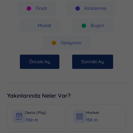
Fırsat
Kiralanmış
Müsait
Bugün
Opsiyonlu
Önceki Ay
Sonraki Ay
Yakınlarında Neler Var?
Deniz (Plaj)
Market
700 m
150 m