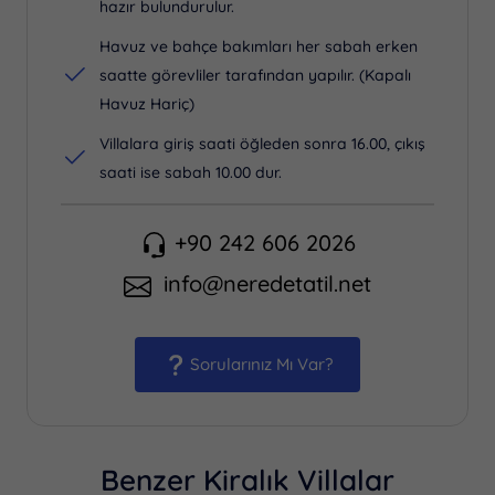
hazır bulundurulur.
Havuz ve bahçe bakımları her sabah erken
saatte görevliler tarafından yapılır. (Kapalı
Havuz Hariç)
Villalara giriş saati öğleden sonra 16.00, çıkış
saati ise sabah 10.00 dur.
+90 242 606 2026
info@neredetatil.net
Sorularınız Mı Var?
Benzer Kiralık Villalar