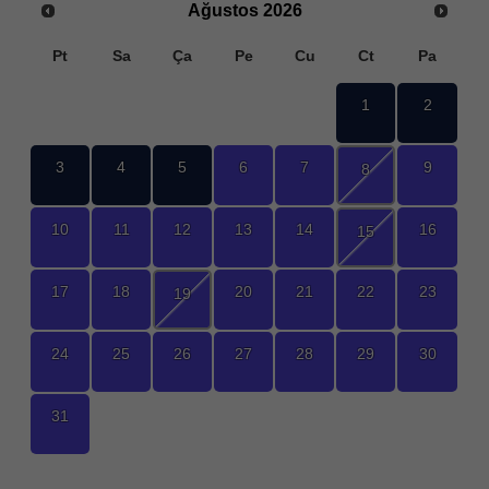
Ağustos
2026
Pt
Sa
Ça
Pe
Cu
Ct
Pa
1
2
3
4
5
6
7
9
8
10
11
12
13
14
16
15
17
18
20
21
22
23
19
24
25
26
27
28
29
30
31