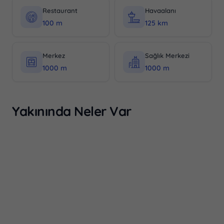
Restaurant
Havaalanı
100 m
125 km
Merkez
Sağlık Merkezi
1000 m
1000 m
Yakınında Neler Var