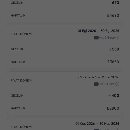
670
£
£4690
01 Eyl 2026 — 30 Eyl 2026
Min. 5 Gece
550
£
£3850
01 Eki 2026 — 31 Eki 2026
Min. 5 Gece
400
£
£2800
01 Kas 2026 — 30 Kas 2026