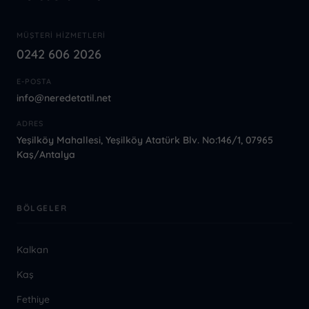
MÜŞTERI HIZMETLERI
0242 606 2026
E-POSTA
info@neredetatil.net
ADRES
Yeşilköy Mahallesi, Yeşilköy Atatürk Blv. No:146/1, 07965
Kaş/Antalya
BÖLGELER
Kalkan
Kaş
Fethiye