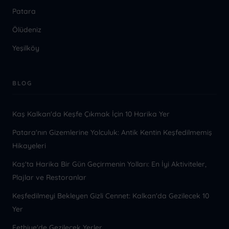
Patara
Ölüdeniz
Yeşilköy
BLOG
Kaş Kalkan'da Keşfe Çıkmak İçin 10 Harika Yer
Patara'nın Gizemlerine Yolculuk: Antik Kentin Keşfedilmemiş
Hikayeleri
Kaş'ta Harika Bir Gün Geçirmenin Yolları: En İyi Aktiviteler,
Plajlar ve Restoranlar
Keşfedilmeyi Bekleyen Gizli Cennet: Kalkan'da Gezilecek 10
Yer
Fethiye'de Gezilecek Yerler