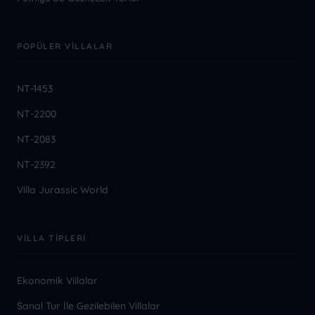
POPÜLER VILLALAR
NT-1453
NT-2200
NT-2083
NT-2392
Villa Jurassic World
VILLA TIPLERI
Ekonomik Villalar
Sanal Tur İle Gezilebilen Villalar