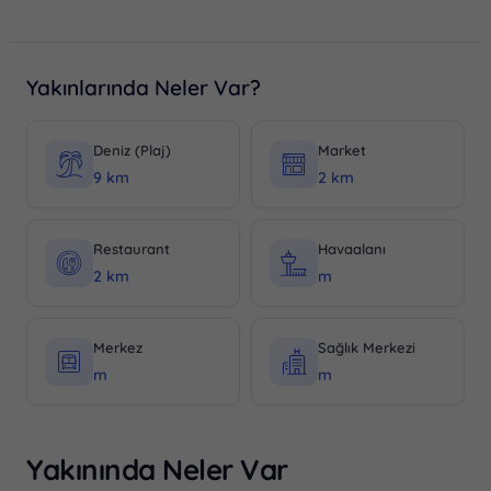
Yakınlarında Neler Var?
Deniz (Plaj)
Market
9 km
2 km
Restaurant
Havaalanı
2 km
m
Merkez
Sağlık Merkezi
m
m
Yakınında Neler Var