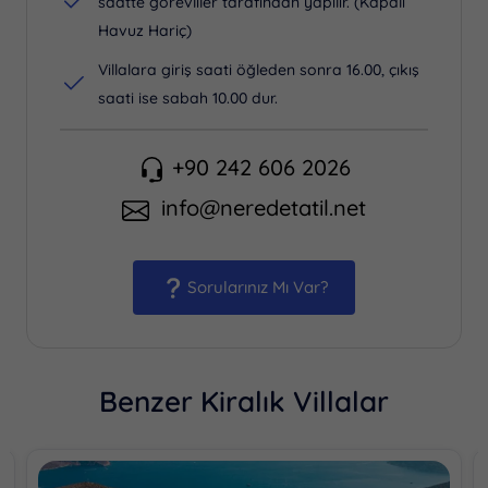
saatte görevliler tarafından yapılır. (Kapalı
Havuz Hariç)
Villalara giriş saati öğleden sonra 16.00, çıkış
saati ise sabah 10.00 dur.
+90 242 606 2026
info@neredetatil.net
Sorularınız Mı Var?
Benzer Kiralık Villalar