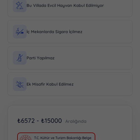
Bu Villada Evcil Hayvan Kabul Edilmiyor
İç Mekanlarda Sigara İçilmez
Parti Yapılmaz
Ek Misafir Kabul Edilmez
₺
6572 -
₺
15000
Aralığında
T.C. Kültür ve Turizm Bakanlığı Belge