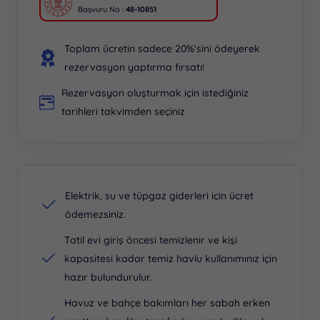
Başvuru No :
48-10851
Toplam ücretin sadece 20%'sini ödeyerek
rezervasyon yaptırma fırsatı!
Rezervasyon oluşturmak için istediğiniz
tarihleri takvimden seçiniz
Elektrik, su ve tüpgaz giderleri için ücret
ödemezsiniz.
Tatil evi giriş öncesi temizlenir ve kişi
kapasitesi kadar temiz havlu kullanımınız için
hazır bulundurulur.
Havuz ve bahçe bakımları her sabah erken