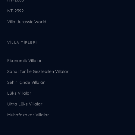
NT-2083
NT-2392
Villa Jurassic World
VILLA TIPLERI
Ekonomik Villalar
Sanal Tur İle Gezilebilen Villalar
Şehir İçinde Villalar
Lüks Villalar
Ultra Lüks Villalar
Muhafazakar Villalar