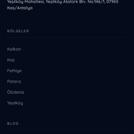
Yeşilköy Mahallesi, Yeşilköy Atatürk Blv. No:146/1, 07965
Kaş/Antalya
BÖLGELER
Kalkan
Kaş
Fethiye
Patara
Ölüdeniz
Yeşilköy
BLOG