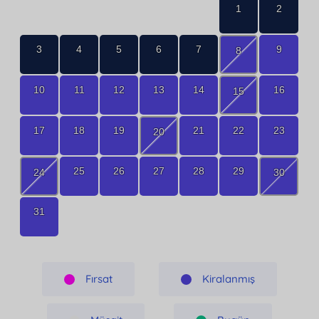
1
2
3
4
5
6
7
9
8
10
11
12
13
14
16
15
17
18
19
21
22
23
20
25
26
27
28
29
24
30
31
Fırsat
Kiralanmış