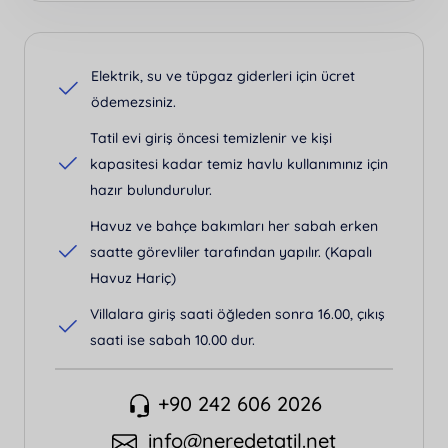
Elektrik, su ve tüpgaz giderleri için ücret
ödemezsiniz.
Tatil evi giriş öncesi temizlenir ve kişi
kapasitesi kadar temiz havlu kullanımınız için
hazır bulundurulur.
Havuz ve bahçe bakımları her sabah erken
saatte görevliler tarafından yapılır. (Kapalı
Havuz Hariç)
Villalara giriş saati öğleden sonra 16.00, çıkış
saati ise sabah 10.00 dur.
+90 242 606 2026
info@neredetatil.net