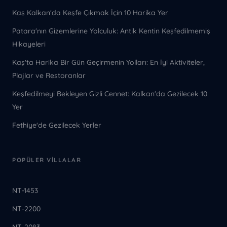
Kaş Kalkan'da Keşfe Çıkmak İçin 10 Harika Yer
Patara'nın Gizemlerine Yolculuk: Antik Kentin Keşfedilmemiş
Hikayeleri
Kaş'ta Harika Bir Gün Geçirmenin Yolları: En İyi Aktiviteler,
Plajlar ve Restoranlar
Keşfedilmeyi Bekleyen Gizli Cennet: Kalkan'da Gezilecek 10
Yer
Fethiye'de Gezilecek Yerler
POPÜLER VILLALAR
NT-1453
NT-2200