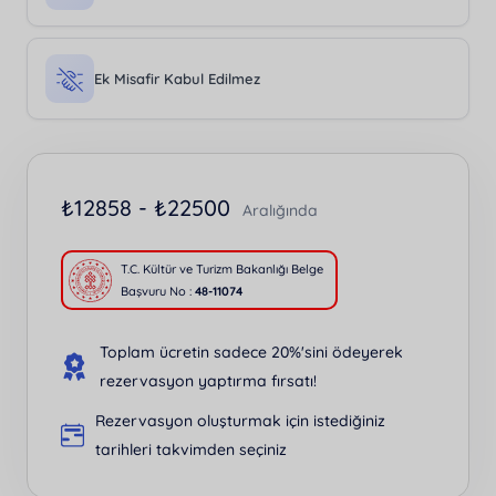
Ek Misafir Kabul Edilmez
₺
12858 -
₺
22500
Aralığında
T.C. Kültür ve Turizm Bakanlığı Belge
Başvuru No :
48-11074
Toplam ücretin sadece 20%'sini ödeyerek
rezervasyon yaptırma fırsatı!
Rezervasyon oluşturmak için istediğiniz
tarihleri takvimden seçiniz